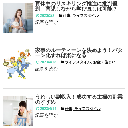
育休中のリスキリング推進に批判殺
到。育児しながら学び直しは可能？
2023/5/2
仕事, ライフスタイル
記事を読む
家事のルーティーンを決めよう！パタ
ーン化すれば楽になる
2023/4/28
ライフスタイル, お金・住まい
記事を読む
うれしい副収入！成功する主婦の副業
のすすめ
2023/4/14
仕事, ライフスタイル
記事を読む