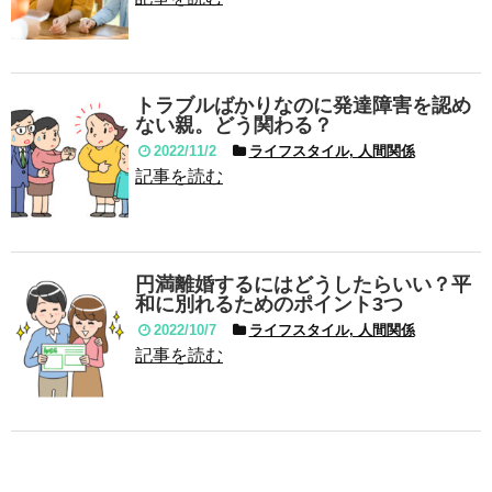
トラブルばかりなのに発達障害を認め
ない親。どう関わる？
2022/11/2
ライフスタイル, 人間関係
記事を読む
円満離婚するにはどうしたらいい？平
和に別れるためのポイント3つ
2022/10/7
ライフスタイル, 人間関係
記事を読む