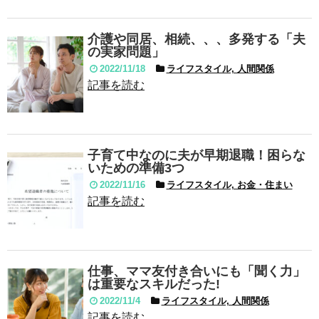
介護や同居、相続、、、多発する「夫
の実家問題」
2022/11/18
ライフスタイル, 人間関係
記事を読む
子育て中なのに夫が早期退職！困らな
いための準備3つ
2022/11/16
ライフスタイル, お金・住まい
記事を読む
仕事、ママ友付き合いにも「聞く力」
は重要なスキルだった!
2022/11/4
ライフスタイル, 人間関係
記事を読む