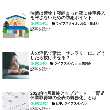
油断は禁物！寝静まった夜に住宅侵入
を許さないための防犯ポイント
2023/4/13
ライフスタイル, お金・住まい
記事を読む
夫の浮気で妻は「サレラリ」に。どう
したら抜け出せる？
2023/4/5
ライフスタイル, 人間関係
記事を読む
2023年4月最終アップデート！「育児
休業取得率の公表の義務化」とは
2023/3/24
仕事, ライフスタイル
記事を読む