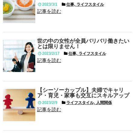
2023/3/1
仕事, ライフスタイル
記事を読む
世の中の女性が全員バリバリ働きたい
とは限りません！
2023/2/17
仕事, ライフスタイル
記事を読む
【シーソーカップル】夫婦でキャリ
ア・育児・家事も交互にスキルアップ
2023/2/9
ライフスタイル, 人間関係
記事を読む