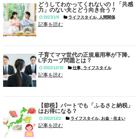
どうしてわかってくれないの！「共感
力」のない夫とどう向き合う？
2023/1/8
ライフスタイル, 人間関係
記事を読む
子育てママ世代の正規雇用率が下降。
L字カーブ問題とは？
2022/12/30
仕事, ライフスタイル
記事を読む
【節税】パートでも「ふるさと納税」
はお得になる？
2022/12/2
ライフスタイル, お金・住まい
記事を読む