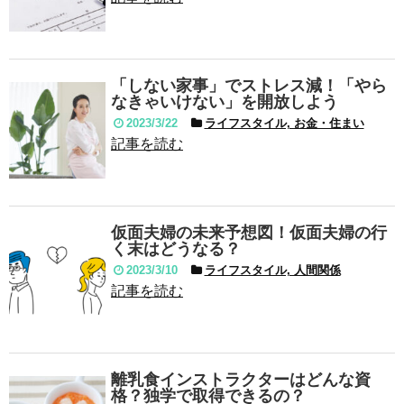
「しない家事」でストレス減！「やら
なきゃいけない」を開放しよう
2023/3/22
ライフスタイル, お金・住まい
記事を読む
仮面夫婦の未来予想図！仮面夫婦の行
く末はどうなる？
2023/3/10
ライフスタイル, 人間関係
記事を読む
離乳食インストラクターはどんな資
格？独学で取得できるの？