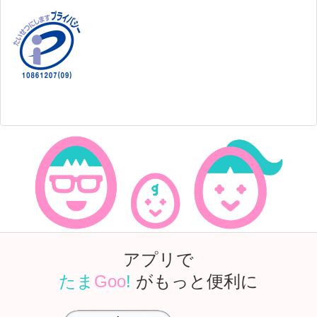
アプリで
たま
Goo
!
がもっと便利に