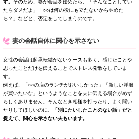
す。
そのため、妻が会話を始めたら、「そんなことしてい
たらダメだよ」「○○は何の役にも立たないからやめた
ら？」などと、否定をしてしまうのです。
妻の会話自体に関心を示さない
女性の会話は起承転結がないケースも多く、感じたことや
思ったことだけを伝えることでストレス発散をしていま
す。
例えば、「○○の店のランチがおいしかった」「新しい洋服
が買いたいな」というようなことを夫に伝える場合がめず
らしくありません。そんなとき相槌を打ったり、よく聞い
たりしてほしいのに、
「別にたいしたことのない話」だと
捉えて、関心を示さない夫もいます。