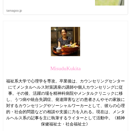
tamagoo.jp
MisuduKukita
福祉系大学で心理学を専攻。卒業後は、カウンセリングセンター
にてメンタルヘルス対策講座の講師や個人カウンセリングに従
事。その後、活躍の場を精神科病院やメンタルクリニックに移
し、うつ病や統合失調症、発達障害などの患者さんやその家族に
対するカウンセリングやソーシャルワーカーとして、彼らの心理
的・社会的問題などの相談や支援に力を入れる。現在は、メンタ
ルヘルス系の記事を主に執筆するライターとして活動中。《精神
保健福祉士・社会福祉士》