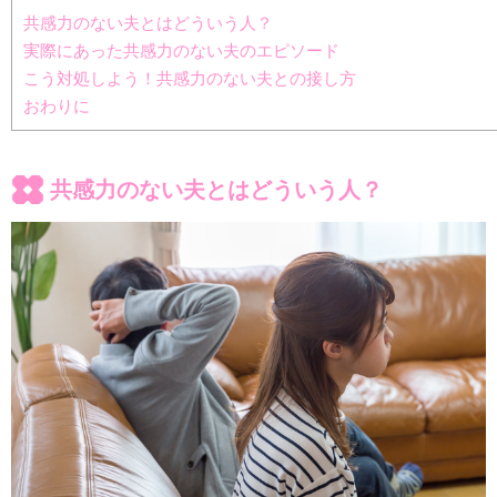
共感力のない夫とはどういう人？
実際にあった共感力のない夫のエピソード
こう対処しよう！共感力のない夫との接し方
おわりに
共感力のない夫とはどういう人？