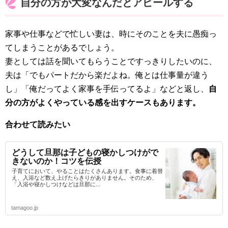
自分の方が大変なんだとアピールする
家事や仕事などで忙しい妻は、時にそのことを夫に愚痴っ
てしまうことがあるでしょう。
妻としては話を聞いてもらうことですっきりしたいのに、
夫は「でもパートだから楽だよね。俺とは仕事量が違う
し」「俺だってよく家事を手伝ってるよ」などと返し、
自
分の方がよくやっている感を出すケースもあります。
合わせて読みたい
どうして旦那は子どもの寝かしつけがで
きないのか！コツを伝授
子育てにおいて、やることはたくさんあります。食事に着替
え、入浴など数え上げたらきりがありません。そのため、
「入浴や寝かしつけなどは旦那に...
tamagoo.jp