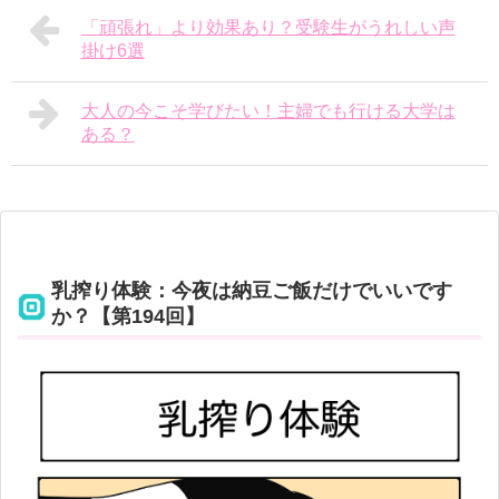
「頑張れ」より効果あり？受験生がうれしい声
掛け6選
大人の今こそ学びたい！主婦でも行ける大学は
ある？
乳搾り体験：今夜は納豆ご飯だけでいいです
か？【第194回】