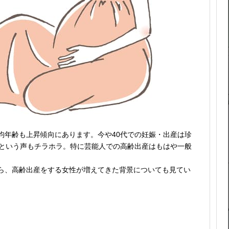
均年齢も上昇傾向にあります。今や40代での妊娠・出産は珍
たという声もチラホラ。特に芸能人での高齢出産はもはや一般
ら、高齢出産をする女性が増えてきた背景についても見てい