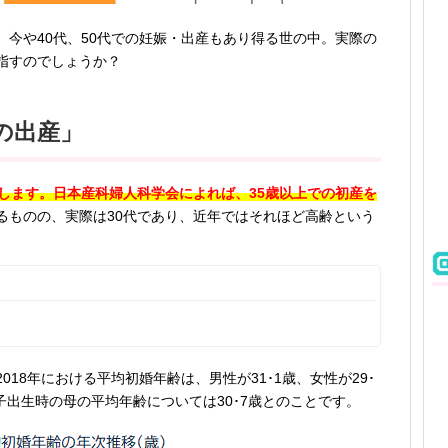
今や40代、50代での妊娠・出産もあり得る世の中。実際の
指すのでしょうか？
の出産」
します。日本産科婦人科学会によれば、35歳以上での初産を
るものの、実際は30代であり、近年ではそれほど高齢という
18年における平均初婚年齢は、男性が31･1歳、女性が29･
子出生時の母の平均年齢については30･7歳とのことです。