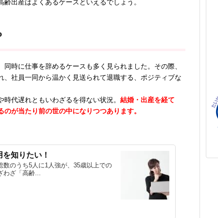
高齢出産はよくあるケースといえるでしょう。
？
、同時に仕事を辞めるケースも多く見られました。その際、
れ、社員一同から温かく見送られて退職する、ポジティブな
や時代遅れともいわざるを得ない状況。
結婚・出産を経て
るのが当たり前の世の中になりつつあります。
用を知りたい！
数のうち5人に1人強が、35歳以上での
ざ「高齢...