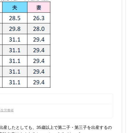
・厚生労働省
出産したとしても、35歳以上で第二子・第三子を出産するの