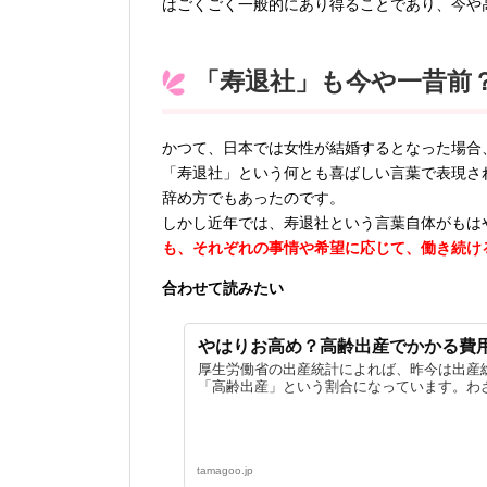
はごくごく一般的にあり得ることであり、今や
「寿退社」も今や一昔前
かつて、日本では女性が結婚するとなった場合
「寿退社」という何とも喜ばしい言葉で表現さ
辞め方でもあったのです。
しかし近年では、寿退社という言葉自体がもは
も、それぞれの事情や希望に応じて、働き続け
合わせて読みたい
やはりお高め？高齢出産でかかる費
厚生労働省の出産統計によれば、昨今は出産総
「高齢出産」という割合になっています。わざわ
tamagoo.jp