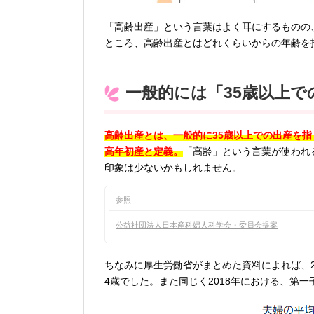
「高齢出産」という言葉はよく耳にするものの、
ところ、高齢出産とはどれくらいからの年齢を
一般的には「35歳以上で
高齢出産とは、一般的に35歳以上での出産を指
高年初産と定義。
「高齢」という言葉が使われ
印象は少ないかもしれません。
参照
公益社団法人日本産科婦人科学会・委員会提案
ちなみに厚生労働省がまとめた資料によれば、20
4歳でした。また同じく2018年における、第一