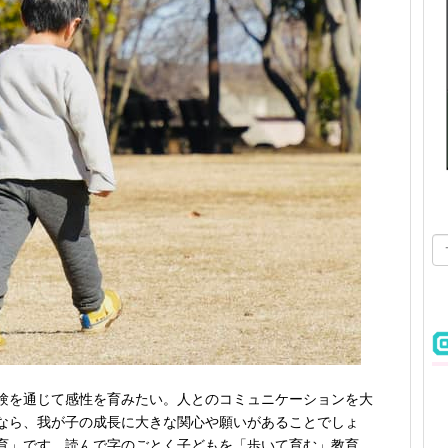
験を通じて感性を育みたい。人とのコミュニケーションを大
なら、我が子の成長に大きな関心や願いがあることでしょ
育」です。読んで字のごとく子どもを「歩いて育む」教育