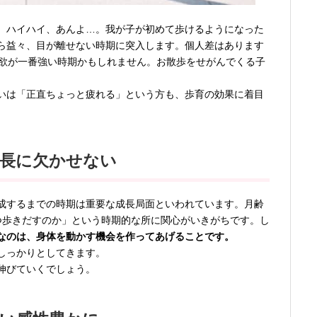
、ハイハイ、あんよ…。我が子が初めて歩けるようになった
ら益々、目が離せない時期に突入します。個人差はあります
意欲が一番強い時期かもしれません。お散歩をせがんでくる子
いは「正直ちょっと疲れる」という方も、歩育の効果に着目
成長に欠かせない
成するまでの時期は重要な成長局面といわれています。月齢
つ歩きだすのか」という時期的な所に関心がいきがちです。し
なのは、身体を動かす機会を作ってあげることです。
しっかりとしてきます。
伸びていくでしょう。