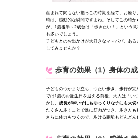
産まれて間もない抱っこの時期を経て、お座り
時は、感動的な瞬間ですよね。そしてこの時か
が、1歳後半～2歳台は「歩きたい！」という
も多いでしょう。
子どもとのお出かけが大好きなママパパ、ある
してみませんか？
歩育の効果（1）身体の
子どものつかまり立ち、つたい歩き、歩行が完
では1歳のお誕生日を迎える前後。大人は「い
かし、
成長が早い子にもゆっくりな子にも大切
たくさん歩くことで足に筋肉がつき、歩き方も
さらに体力もつくので、歩ける距離もどんどん