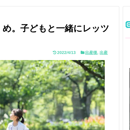
くめ。子どもと一緒にレッツ
2022/4/13
出産後
,
出産