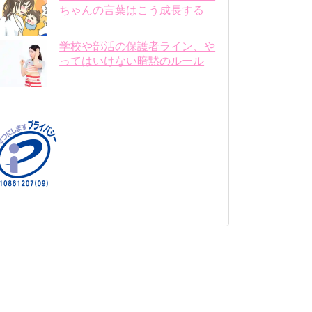
ちゃんの言葉はこう成長する
学校や部活の保護者ライン、や
ってはいけない暗黙のルール