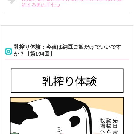
約する奥の手七つ
乳搾り体験：今夜は納豆ご飯だけでいいです
か？【第194回】