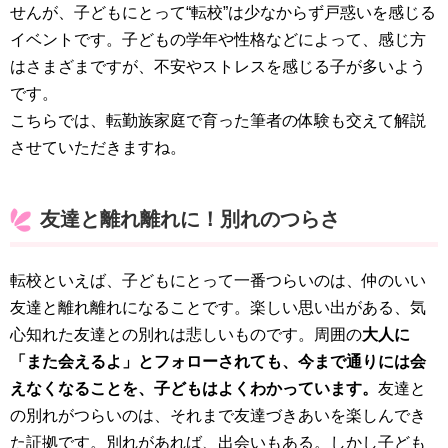
せんが、子どもにとって“転校”は少なからず戸惑いを感じる
イベントです。子どもの学年や性格などによって、感じ方
はさまざまですが、不安やストレスを感じる子が多いよう
です。
こちらでは、転勤族家庭で育った筆者の体験も交えて解説
させていただきますね。
友達と離れ離れに！別れのつらさ
転校といえば、子どもにとって一番つらいのは、仲のいい
友達と離れ離れになることです。楽しい思い出がある、気
心知れた友達との別れは悲しいものです。周囲の
大人に
「また会えるよ」とフォローされても、今まで通りには会
えなくなることを、子どもはよくわかっています。
友達と
の別れがつらいのは、それまで友達づきあいを楽しんでき
た証拠です。別れがあれば、出会いもある。しかし子ども