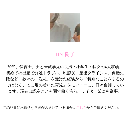
HN 良子
30代、保育士。夫と未就学児の長男・小学生の長女の4人家族。
初めての出産で分娩トラブル、乳腺炎、産後クライシス、保活失
敗など…数々の「洗礼」を受けた経験から『特別なことをするの
ではなく、地に足の着いた育児』をモットーに、日々奮闘してい
ます。現在は認定こども園で働く傍ら、ライター業にも従事。
この記事に不適切な内容が含まれている場合は
こちら
からご連絡ください。