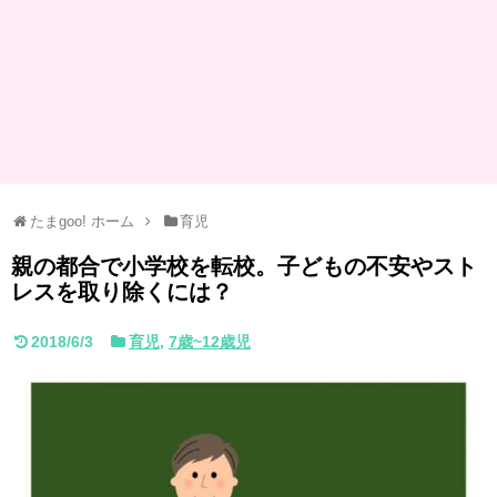
たまgoo! ホーム
育児
親の都合で小学校を転校。子どもの不安やスト
レスを取り除くには？
2018/6/3
育児
,
7歳~12歳児