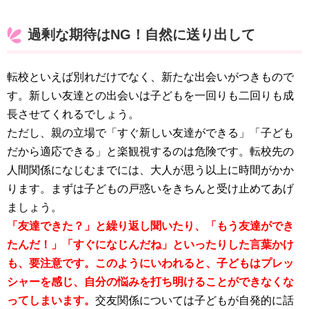
過剰な期待はNG！自然に送り出して
転校といえば別れだけでなく、新たな出会いがつきもので
す。新しい友達との出会いは子どもを一回りも二回りも成
長させてくれるでしょう。
ただし、親の立場で「すぐ新しい友達ができる」「子ども
だから適応できる」と楽観視するのは危険です。転校先の
人間関係になじむまでには、大人が思う以上に時間がかか
ります。まずは子どもの戸惑いをきちんと受け止めてあげ
ましょう。
「友達できた？」と繰り返し聞いたり、「もう友達ができ
たんだ！」「すぐになじんだね」といったりした言葉かけ
も、要注意です。このようにいわれると、子どもはプレッ
シャーを感じ、自分の悩みを打ち明けることができなくな
ってしまいます。
交友関係については子どもが自発的に話