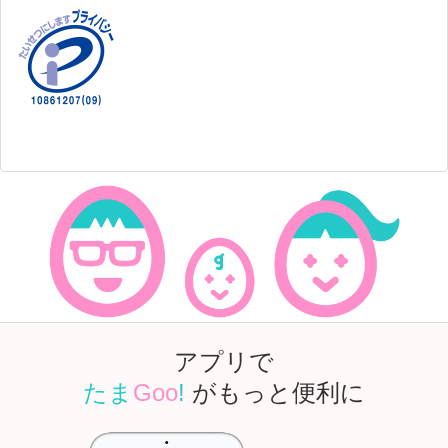
アプリで
たま
Goo
!
がもっと便利に