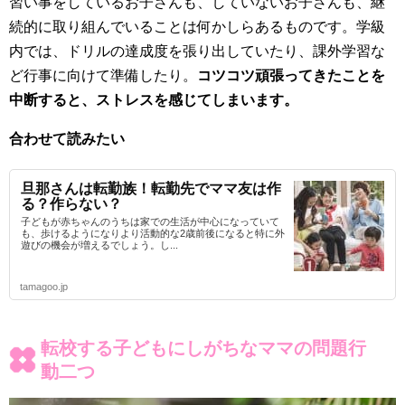
習い事をしているお子さんも、していないお子さんも、継
続的に取り組んでいることは何かしらあるものです。学級
内では、ドリルの達成度を張り出していたり、課外学習な
ど行事に向けて準備したり。
コツコツ頑張ってきたことを
中断すると、ストレスを感じてしまいます。
合わせて読みたい
旦那さんは転勤族！転勤先でママ友は作
る？作らない？
子どもが赤ちゃんのうちは家での生活が中心になっていて
も、歩けるようになりより活動的な2歳前後になると特に外
遊びの機会が増えるでしょう。し...
tamagoo.jp
転校する子どもにしがちなママの問題行
動二つ