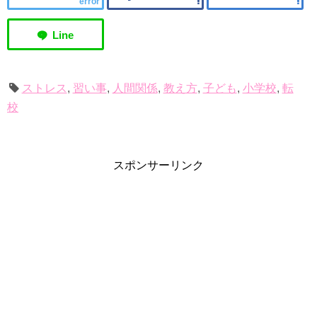
error
ストレス
,
習い事
,
人間関係
,
教え方
,
子ども
,
小学校
,
転
校
スポンサーリンク