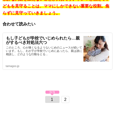
どもを見守ることは、ママにしかできない重要な役割。焦
らずに見守っていきましょう。
合わせて読みたい
もし子どもが学校でいじめられたら…親
がするべき対処法六つ
このところ、心が痛くなるようないじめのニュースが続いて
います。もし、わが子が学校でいじめにあったら、親は誰に
相談し、どのような行動をとる...
tamagoo.jp
1
2