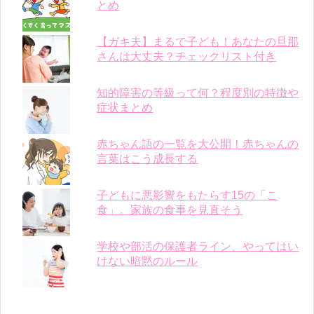
とめ
【ガキ夫】まるで子ども！あなたの旦那
さんは大丈夫？チェックリスト付き
知的障害の等級って何？程度別の特徴や
症状まとめ
赤ちゃん語の一覧を大公開！赤ちゃんの
言葉はこう成長する
子どもに悪影響をもたらす15の「こ
食」。家族の食事を見直そう
学校や部活の保護者ライン、やってはい
けない暗黙のルール