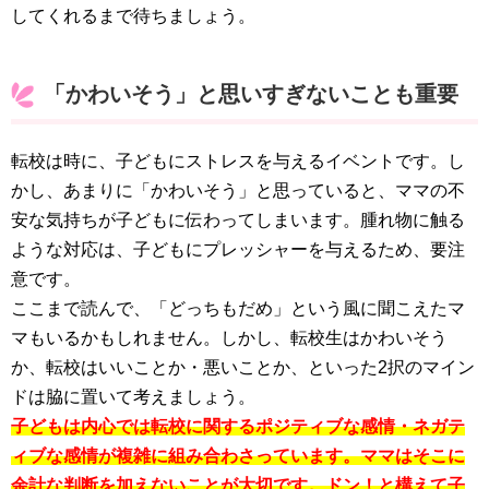
してくれるまで待ちましょう。
「かわいそう」と思いすぎないことも重要
転校は時に、子どもにストレスを与えるイベントです。し
かし、あまりに「かわいそう」と思っていると、ママの不
安な気持ちが子どもに伝わってしまいます。腫れ物に触る
ような対応は、子どもにプレッシャーを与えるため、要注
意です。
ここまで読んで、「どっちもだめ」という風に聞こえたマ
マもいるかもしれません。しかし、転校生はかわいそう
か、転校はいいことか・悪いことか、といった2択のマイン
ドは脇に置いて考えましょう。
子どもは内心では転校に関するポジティブな感情・ネガテ
ィブな感情が複雑に組み合わさっています。ママはそこに
余計な判断を加えないことが大切です。ドン！と構えて子