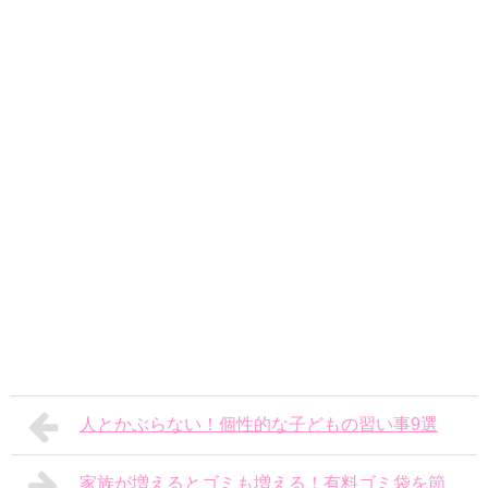
人とかぶらない！個性的な子どもの習い事9選
家族が増えるとゴミも増える！有料ゴミ袋を節