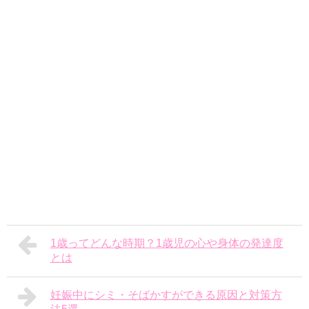
1歳ってどんな時期？1歳児の心や身体の発達度
とは
妊娠中にシミ・そばかすができる原因と対策方