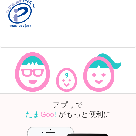
アプリで
たま
Goo
!
がもっと便利に