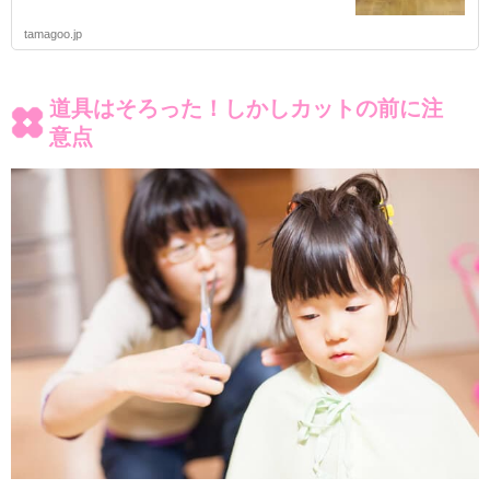
tamagoo.jp
道具はそろった！しかしカットの前に注
意点