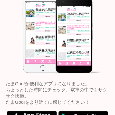
たまGoo!が便利なアプリになりました。
ちょっとした時間にチェック、電車の中でもサク
サク快適。
たまGoo!をより近くに感じてください！