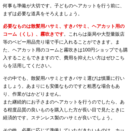
何事も準備が大切です。子どものヘアカットを行う前に、
まずは必要な道具をそろえましょう。
必要なものは散髪用ハサミ、すきバサミ、ヘアカット用の
コーム（くし）、霧吹きです
。これらは薬局や大型量販店
等のベビー用品売り場で手に入れることができます。ま
た、ヘアカット用のコームと霧吹きは100円ショップでも購
入することもできますので、費用を抑えたい方はぜひこち
らを活用してください。
その中でも、散髪用ハサミとすきバサミ選びは慎重に行い
ましょう。あまりにも安価なものですと粗悪な場合もあ
り、作業がはかどりません。
また継続的にお子さまのヘアカットを行うのでしたら、あ
る程度品質の良いものを購入した方が長い目で見たときに
経済的です。ステンレス製のハサミが良いでしょう。
その他、必要に応じて準備していただきたいものは、カッ