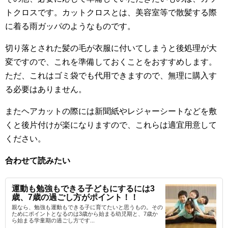
トクロスです。カットクロスとは、美容室等で散髪する際
に着る雨ガッパのようなものです。
切り落とされた髪の毛が衣服に付いてしまうと後処理が大
変ですので、これを準備しておくことをおすすめします。
ただ、これはゴミ袋でも代用できますので、無理に購入す
る必要はありません。
またヘアカットの際には新聞紙やレジャーシートなどを敷
くと後片付けが楽になりますので、これらは適宜用意して
ください。
合わせて読みたい
運動も勉強もできる子どもにするには3
歳、7歳の過ごし方がポイント！！
親なら、勉強も運動もできる子に育てたいと思うもの。その
ためにポイントとなるのは3歳から始まる幼児期と、7歳か
ら始まる学童期の過ごし方です...