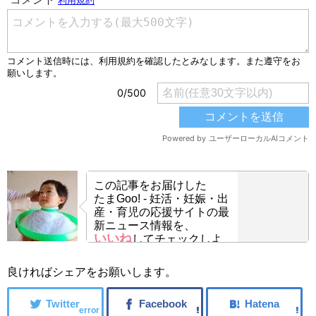
この記事をお届けした
たまGoo! - 妊活・妊娠・出
産・育児の応援サイトの最
新ニュース情報を、
いいね
してチェックしよ
う！
良ければシェアをお願いします。
error