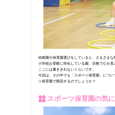
幼稚園や保育園選びをしていると、さまざまな
小学校お受験に特化している園、宗教で心を育
ここには書ききれないくらいです。
今回は、その中でも「スポーツ保育園」につい
ツ保育園で開花するのでしょうか？
スポーツ保育園の気