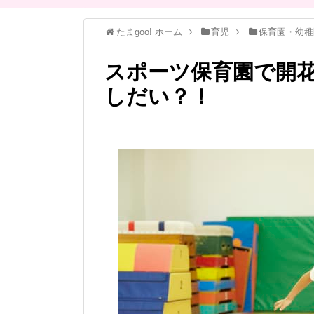
たまgoo! ホーム
育児
保育園・幼稚
スポーツ保育園で開
しだい？！