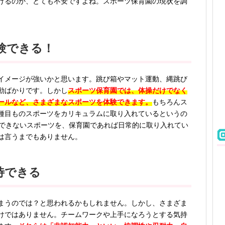
けるのか、とても不安ですよね。スポーツ保育園の現状を調
験できる！
イメージが強いかと思います。跳び箱やマット運動、縄跳び
動ばかりです。しかし
スポーツ保育園では、体操だけでなく
ールなど、さまざまなスポーツを体験できます。
もちろんス
種目ものスポーツをカリキュラムに取り入れているというの
かできないスポーツを、保育園であれば日常的に取り入れてい
は言うまでもありません。
待できる
まうのでは？と思われるかもしれません。しかし、さまざま
けではありません。チームワークや上手になろうとする気持