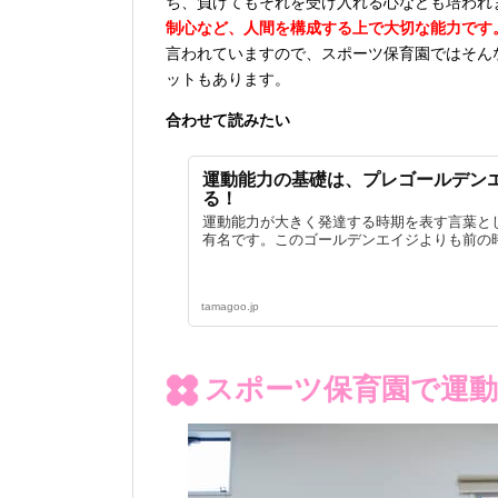
ち、負けてもそれを受け入れる心なども培われ
制心など、人間を構成する上で大切な能力です
言われていますので、スポーツ保育園ではそん
ットもあります。
合わせて読みたい
運動能力の基礎は、プレゴールデンエ
る！
運動能力が大きく発達する時期を表す言葉とし
有名です。このゴールデンエイジよりも前の時
tamagoo.jp
スポーツ保育園で運