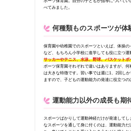
ポーツ保育園。自分の子どもが指導についてい
べてみました。
何種類ものスポーツが体
保育園や幼稚園でのスポーツといえば、体操の
など、もちろん小学校に進学しても役に立つ運
サッカーやテニス、水泳、野球、バスケットボ
ポーツ保育園それぞれで違いはありますが、何
は大きな特徴です。習い事では週に1、2回し
ますので、子どもの運動能力の発達に役立つの
運動能力以外の成長も期
スポーツばかりして運動神経だけが発達してし
なスポーツを通して身に付くのは、運動能力だ