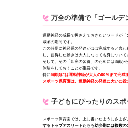
万全の準備で「ゴールデ
運動神経の成長で押さえておきたいワードが「
歳頃の期間です。
この時期に神経系の発達がほぼ完成すると言わ
し、習得した動きは大人になっても身について
そして、その「即座の習得」のためには3歳か
体験をしておくことが重要です。
特に
5歳頃には運動神経が大人の80％まで完
スポーツ保育園は、運動神経の発達に大いに役
子どもにぴったりのスポ
スポーツ保育園では、上に書いたようにさまざ
するトップアスリートたちも幼少期には複数の