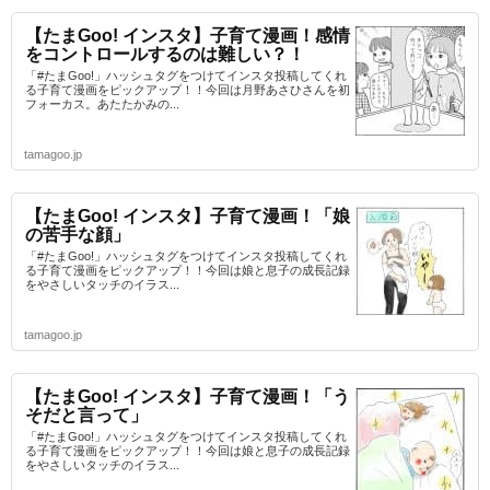
【たまGoo! インスタ】子育て漫画！感情
をコントロールするのは難しい？！
「#たまGoo!」ハッシュタグをつけてインスタ投稿してくれ
る子育て漫画をピックアップ！！今回は月野あさひさんを初
フォーカス。あたたかみの...
tamagoo.jp
【たまGoo! インスタ】子育て漫画！「娘
の苦手な顔」
「#たまGoo!」ハッシュタグをつけてインスタ投稿してくれ
る子育て漫画をピックアップ！！今回は娘と息子の成長記録
をやさしいタッチのイラス...
tamagoo.jp
【たまGoo! インスタ】子育て漫画！「う
そだと言って」
「#たまGoo!」ハッシュタグをつけてインスタ投稿してくれ
る子育て漫画をピックアップ！！今回は娘と息子の成長記録
をやさしいタッチのイラス...