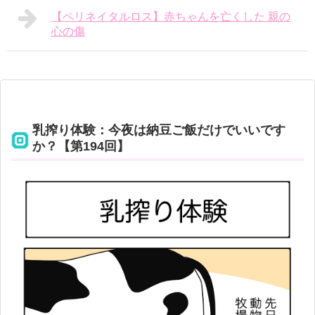
【ペリネイタルロス】赤ちゃんを亡くした 親の
心の傷
乳搾り体験：今夜は納豆ご飯だけでいいです
か？【第194回】