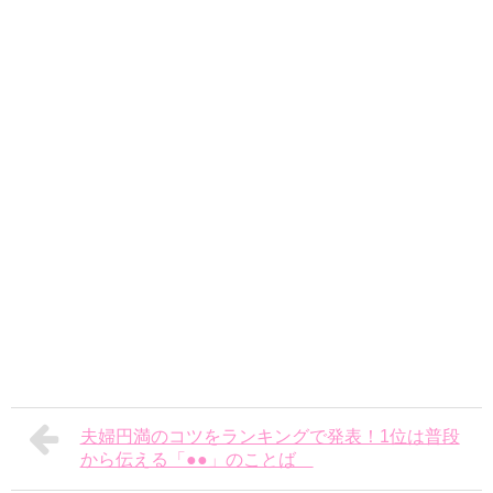
夫婦円満のコツをランキングで発表！1位は普段
から伝える「●●」のことば