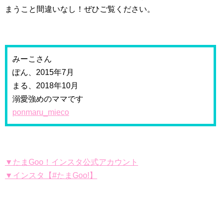
まうこと間違いなし！ぜひご覧ください。
みーこさん
ぽん、2015年7月
まる、2018年10月
溺愛強めのママです
ponmaru_mieco
▼たまGoo！インスタ公式アカウント
▼インスタ【#たまGoo!】