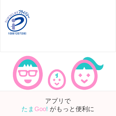
アプリで
たま
Goo
!
がもっと便利に