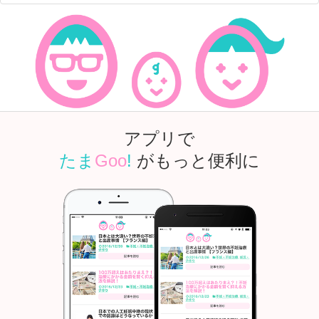
アプリで
たま
Goo
!
がもっと便利に