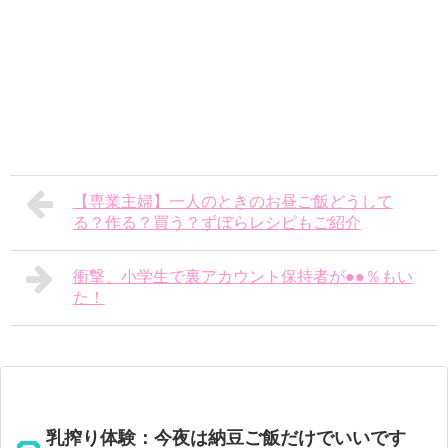
【専業主婦】一人のときのお昼ご飯どうして
る？作る？買う？ずぼらレシピもご紹介
衝撃、小学生で裏アカウント保持者が●●％もい
た！
乳搾り体験：今夜は納豆ご飯だけでいいです