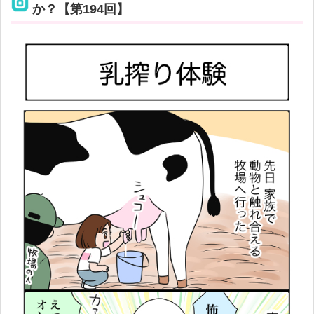
か？【第194回】