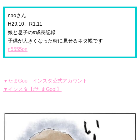
naoさん
H29.10、R1.11
娘と息子の#成長記録
子供が大きくなった時に見せるネタ帳です
n5555on
▼たまGoo！インスタ公式アカウント
▼インスタ【#たまGoo!】