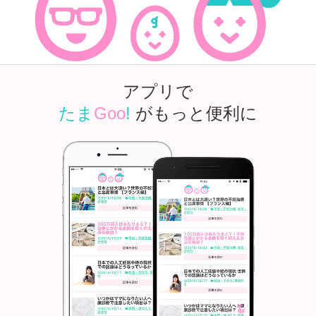
アプリで
たま
Goo
!
がもっと便利に