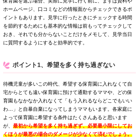
保育園を選ぶ場合、実際に見学に行く前に、まずは資料や
ホームページ、口コミなどの情報面からチェックできるポ
イントもあります。見学に行ったときにチェックする時間
を節約するためにも基本的な情報は前もってチェックして
おき、それでも分からないことだけをメモして、見学当日
に質問するようにすると効率的です。
ポイント1、希望を多く持ち過ぎない
待機児童が多いこの時代、希望する保育園に入れなくて自
宅からとても遠い保育園に預けて通勤するママや、どの保
育園もなかなか入れなくて「もう入れるならどこでもいい
わ…」と自暴自棄になってしまうママもいます。各家庭に
よって保育園に希望する条件はたくさんあると思います
が、
最初から希望を多く持ち過ぎず、必要最小限にしてお
くほうが最悪の場合のダメージが少なくて済むでしょう。