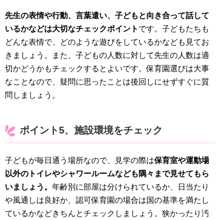
先生の表情や行動、言葉遣い、子どもと向き合って話して
いるかなどは大切なチェックポイント
です。子どもたちも
どんな表情で、どのような遊びをしているかなども見てお
きましょう。また、子どもの人数に対して先生の人数は適
切かどうかもチェックするとよいです。保育園選びは大事
なことなので、疑問に思ったことは後回しにせずすぐに質
問しましょう。
ポイント5、施設環境をチェック
子どもが毎日通う場所なので、見学の際は
保育室や運動場
以外のトイレやシャワールームなども隅々まで見せてもら
いましょう。
年齢別に部屋は分けられているか、日当たり
や風通しは良好か、認可保育園の場合は国の基準を満たし
ているかなどきちんとチェックしましょう。狭かったり汚