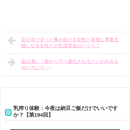
正社員でずっと働き続ける女性と産後に専業主
婦になる女性との生涯賃金はいくら！
血は濃い！親から子へ遺伝されるといわれるも
のいろいろ･･･
乳搾り体験：今夜は納豆ご飯だけでいいです
か？【第194回】