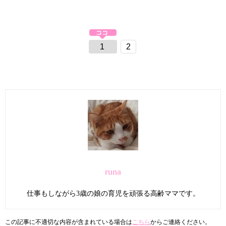
1
2
runa
仕事もしながら3歳の娘の育児を頑張る高齢ママです。
この記事に不適切な内容が含まれている場合は
こちら
からご連絡ください。