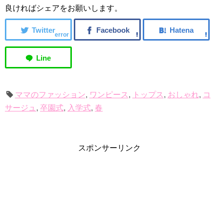
良ければシェアをお願いします。
error
ママのファッション
,
ワンピース
,
トップス
,
おしゃれ
,
コ
サージュ
,
卒園式
,
入学式
,
春
スポンサーリンク