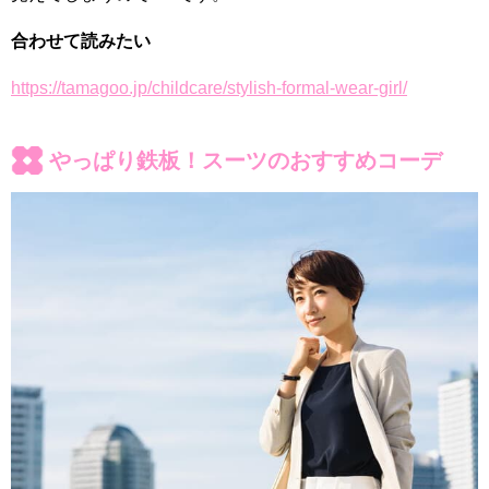
合わせて読みたい
https://tamagoo.jp/childcare/stylish-formal-wear-girl/
やっぱり鉄板！スーツのおすすめコーデ