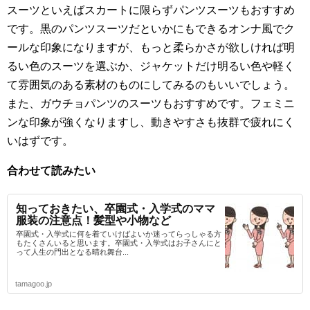
スーツといえばスカートに限らずパンツスーツもおすすめ
です。黒のパンツスーツだといかにもできるオンナ風でク
ールな印象になりますが、もっと柔らかさが欲しければ明
るい色のスーツを選ぶか、ジャケットだけ明るい色や軽く
て雰囲気のある素材のものにしてみるのもいいでしょう。
また、ガウチョパンツのスーツもおすすめです。フェミニ
ンな印象が強くなりますし、動きやすさも抜群で疲れにく
いはずです。
合わせて読みたい
知っておきたい、卒園式・入学式のママ
服装の注意点！髪型や小物など
卒園式・入学式に何を着ていけばよいか迷ってらっしゃる方
もたくさんいると思います。卒園式・入学式はお子さんにと
って人生の門出となる晴れ舞台...
tamagoo.jp