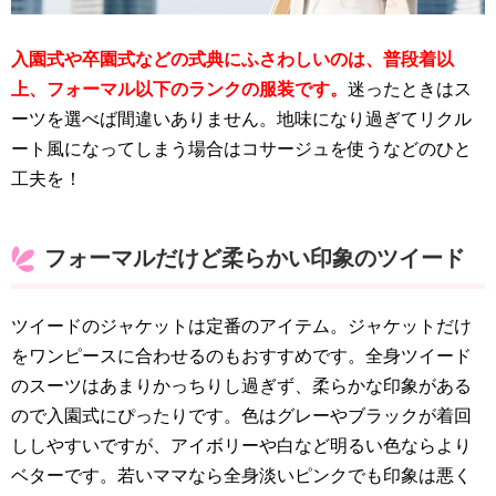
入園式や卒園式などの式典にふさわしいのは、普段着以
上、フォーマル以下のランクの服装です。
迷ったときはス
ーツを選べば間違いありません。地味になり過ぎてリクル
ート風になってしまう場合はコサージュを使うなどのひと
工夫を！
フォーマルだけど柔らかい印象のツイード
ツイードのジャケットは定番のアイテム。ジャケットだけ
をワンピースに合わせるのもおすすめです。全身ツイード
のスーツはあまりかっちりし過ぎず、柔らかな印象がある
ので入園式にぴったりです。色はグレーやブラックが着回
ししやすいですが、アイボリーや白など明るい色ならより
ベターです。若いママなら全身淡いピンクでも印象は悪く