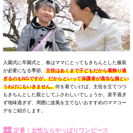
入園式に卒園式と、春はママにとってもきちんとした服装
が必要になる季節。
主役はあくまで子どもだから着飾り過
ぎるのもNGですが、だからといって保護者が適当な服とい
うわけにもいきません。
何を着ていけば、主役を立てつつ
もきちんとした親としてふさわしいでしょうか。派手過ぎ
ず地味過ぎず、周囲に波風を立てないおすすめのママコー
デをご紹介します。
定番！女性ならやっぱりワンピース