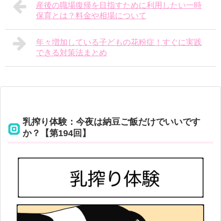
産後の職場復帰を目指すために利用したい一時
保育とは？料金や相場について
年々増加している子どもの花粉症！すぐに実践
できる対策法まとめ
乳搾り体験：今夜は納豆ご飯だけでいいです
か？【第194回】