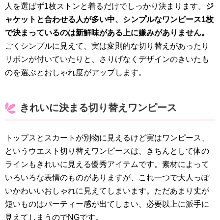
人を選ばず1枚ストンと着るだけでしっかり決まります。
ジ
ャケットと合わせる人が多い中、シンプルなワンピース1枚
で決まっているのは新鮮味がある上に嫌みがありません。
ごくシンプルに見えて、実は変則的な切り替えがあったり
リボンが付いていたりと、さりげなくデザインのきいたも
のを選ぶとおしゃれ度がアップします。
きれいに決まる切り替えワンピース
トップスとスカートが別物に見えるけど実はワンピース、
というウエスト切り替えワンピースは、きちんとして体の
ラインもきれいに見える優秀アイテムです。素材によって
いろいろな表情のものがありますが、これ一つで大人っぽ
いかわいいおしゃれに見えてしまいます。ただあまり丈が
短いものはパーティー感が出てしまい、必要以上に派手に
見えてしまうのでNGです。