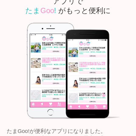
アプリで
たま
Goo
!
がもっと便利に
たまGoo!が便利なアプリになりました。