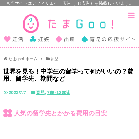
たまgoo! ホーム
育児
世界を見る！中学生の留学って何がいいの？費
用、留学先、期間など
2023/7/7
育児
,
7歳~12歳児
人気の留学先とかかる費用の目安