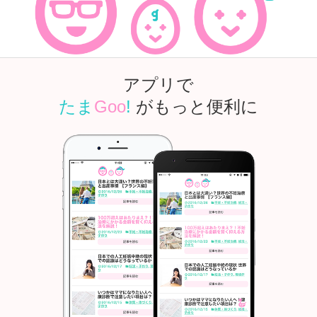
アプリで
たま
Goo
!
がもっと便利に