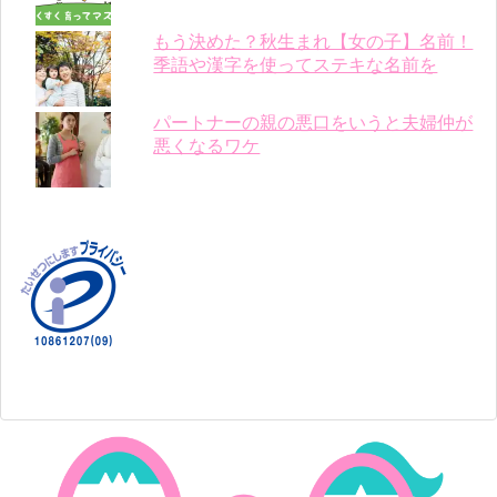
もう決めた？秋生まれ【女の子】名前！
季語や漢字を使ってステキな名前を
パートナーの親の悪口をいうと夫婦仲が
悪くなるワケ