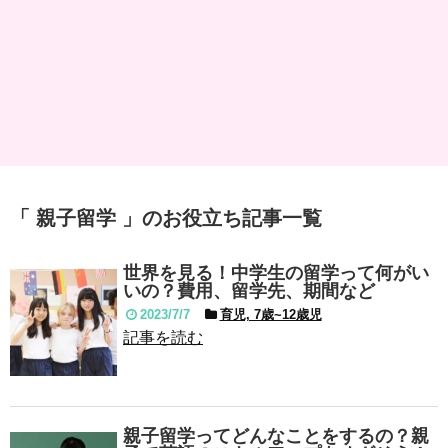
「 親子留学 」のお役立ち記事一覧
世界を見る！中学生の留学って何がい
いの？費用、留学先、期間など
2023/7/7
育児, 7歳~12歳児
記事を読む
親子留学ってどんなことをするの？親