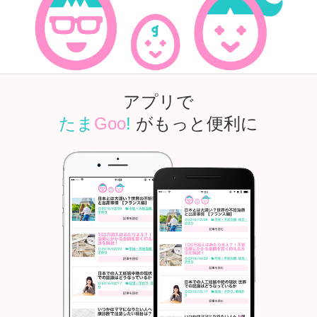
アプリで
たま
Goo
!
がもっと便利に