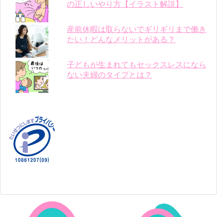
の正しいやり方【イラスト解説】
産前休暇は取らないでギリギリまで働き
たい！どんなメリットがある？
子どもが生まれてもセックスレスになら
ない夫婦のタイプとは？