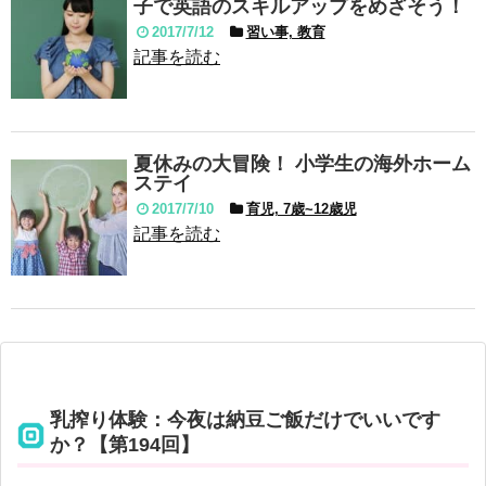
子で英語のスキルアップをめざそう！
2017/7/12
習い事, 教育
記事を読む
夏休みの大冒険！ 小学生の海外ホーム
ステイ
2017/7/10
育児, 7歳~12歳児
記事を読む
乳搾り体験：今夜は納豆ご飯だけでいいです
か？【第194回】