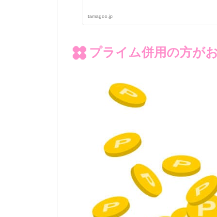
tamagoo.jp
プライム併用の方が