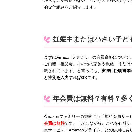
からないから使わない」という人も多いようです
的な仕組みをご紹介します。
妊娠中または小さい子ど
まずはAmazonファミリーの会員資格について
ご両親、祖父母、その他の家族や親族、または
載されています。と言っても、
実際に証明書等
と性別を入力すればOK
です。
年会費は無料？有料？多
Amazonファミリーの規約にも「無料会員サ
会費は無料
です。しかしながら、これを有料サ
員サービス「Amazonプライム」との併用にあり