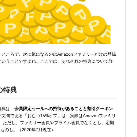
たところで、次に気になるのはAmazonファミリーだけの登録
かということですよね。ここでは、それぞれの特典について詳
の特典
特典は、
会員限定セールへの招待があることと割引クーポン
い文句である「おむつ15%オフ」は、実際はAmazonファミリ
。ただし、ファミリー会員やプライム会員でなくとも、定期
のも。（2020年7月現在）