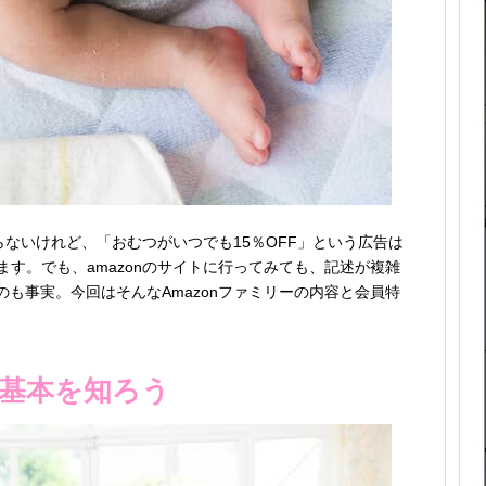
らないけれど、「おむつがいつでも15％OFF」という広告は
ます。でも、amazonのサイトに行ってみても、記述が複雑
も事実。今回はそんなAmazonファミリーの内容と会員特
の基本を知ろう