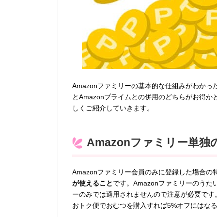
Amazonファミリーの基本的な仕組みがわかっ
とAmazonプライムとの併用のどちらがお得
しくご紹介していきます。
Amazonファミリー単独
Amazonファミリー会員のみに登録した場合の
が使えること
です。Amazonファミリーのうた
ーのみでは適用されませんので注意が必要です
おトク便でおむつを購入すれば5%オフにはなるも