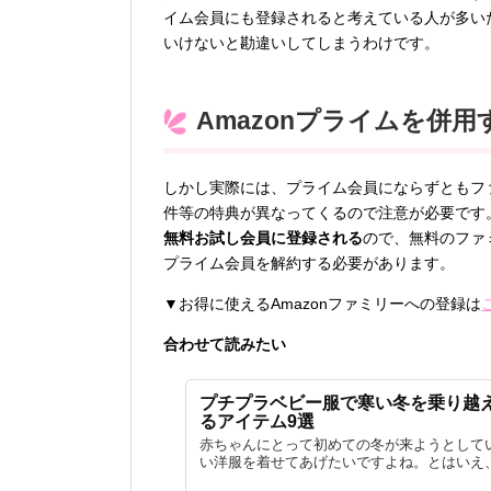
イム会員にも登録されると考えている人が多いため
いけないと勘違いしてしまうわけです。
Amazonプライムを併
しかし実際には、プライム会員にならずともフ
件等の特典が異なってくるので注意が必要です
無料お試し会員に登録される
ので、無料のファ
プライム会員を解約する必要があります。
▼お得に使えるAmazonファミリーへの登録は
合わせて読みたい
プチプラベビー服で寒い冬を乗り越
るアイテム9選
赤ちゃんにとって初めての冬が来ようとして
い洋服を着せてあげたいですよね。とはいえ、