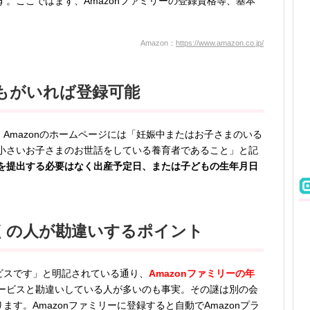
。ここではまず、Amazonファミリーの登録資格等、基本
Amazon：
https://www.amazon.co.jp/
もがいれば登録可能
。Amazonのホームページには「妊娠中またはお子さまのいる
小さいお子さまのお世話をしている養育者であること」と記
を提出する必要はなく出産予定日、または子どもの生年月日
くの人が勘違いするポイント
ービスです」と明記されている通り、
Amazonファミリーの年
ービスと勘違いしている人が多いのも事実。その謎は別の会
ます。Amazonファミリーに登録すると自動でAmazonプラ