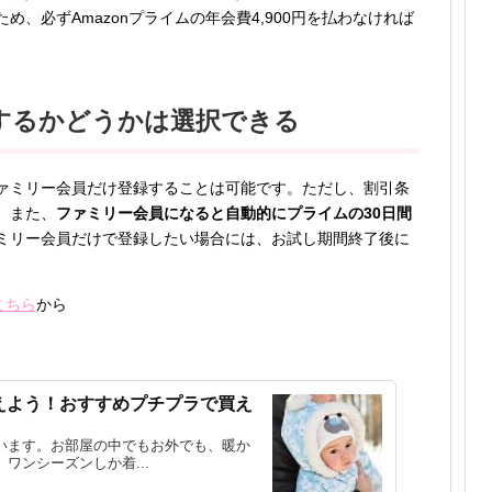
、必ずAmazonプライムの年会費4,900円を払わなければ
用するかどうかは選択できる
ァミリー会員だけ登録することは可能です。ただし、割引条
。また、
ファミリー会員になると自動的にプライムの30日間
ミリー会員だけで登録したい場合には、お試し期間終了後に
こちら
から
えよう！おすすめプチプラで買え
います。お部屋の中でもお外でも、暖か
ワンシーズンしか着...