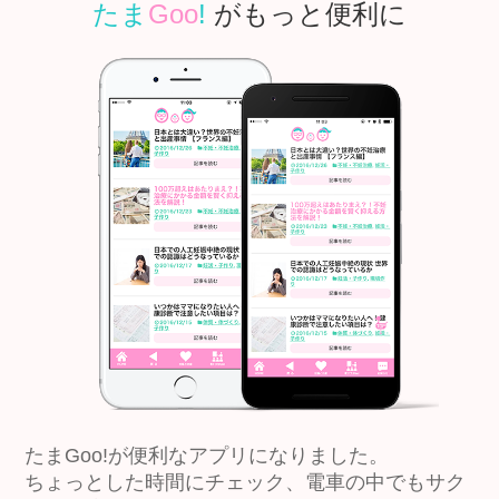
たま
Goo
!
がもっと便利に
たまGoo!が便利なアプリになりました。
ちょっとした時間にチェック、電車の中でもサク