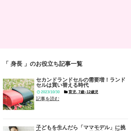
「 身長 」のお役立ち記事一覧
セカンドランドセルの需要増！ランド
セルは買い替える時代
2023/10/30
育児, 7歳~12歳児
記事を読む
子どもを生んだら「ママモデル」に挑