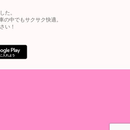
ました。
車の中でもサクサク快適。
ださい！