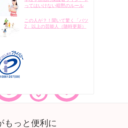
ってはいけない暗黙のルール
この人が？！聞いて驚く「バツ
2」以上の芸能人（随時更新）
がもっと便利に