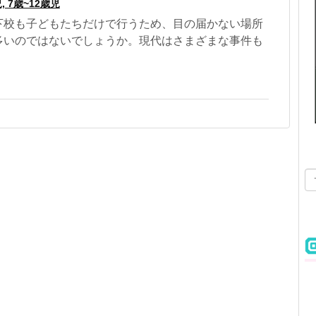
, 7歳~12歳児
下校も子どもたちだけで行うため、目の届かない場所
多いのではないでしょうか。現代はさまざまな事件も