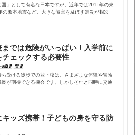
国」として有名な日本ですが、近年では2011年の東
6年の熊本地震など、大きな被害を及ぼす震災が相次
校までは危険がいっぱい！入学前に
をチェックする必要性
~6歳児, 育児
待ち受ける徒歩での登下校は、さまざまな体験や冒険
成長が期待できる機会です。しかしそれと同時に交通
にキッズ携帯！子どもの身を守る防