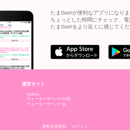
たまGoo!が便利なアプリになり
ちょっとした時間にチェック、電
たまGoo!をより近くに感じてく
運営サイト
Collect.
ウォーターサーバー比較
ウォーターサーバーjp
無料会員登録
ログイン