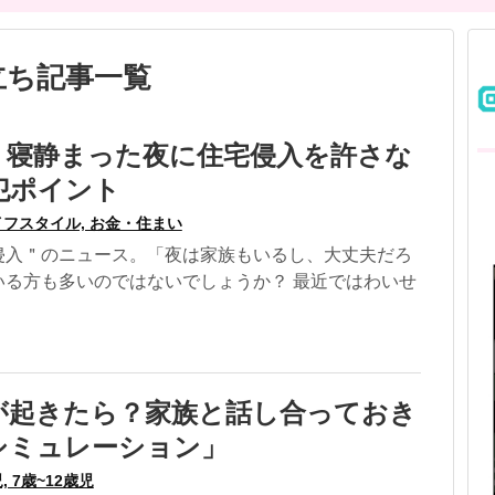
立ち記事一覧
！寝静まった夜に住宅侵入を許さな
犯ポイント
イフスタイル, お金・住まい
侵入＂のニュース。「夜は家族もいるし、大丈夫だろ
いる方も多いのではないでしょうか？ 最近ではわいせ
が起きたら？家族と話し合っておき
シミュレーション」
, 7歳~12歳児