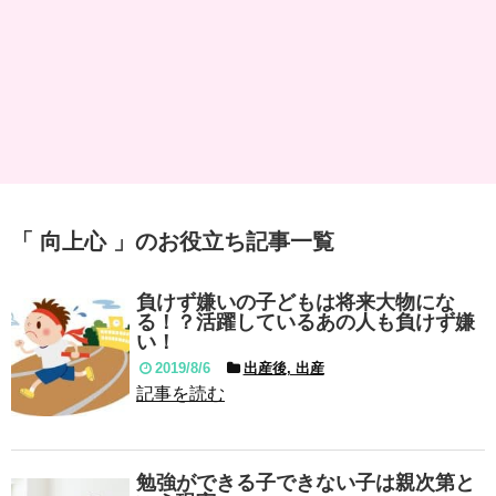
「 向上心 」のお役立ち記事一覧
負けず嫌いの子どもは将来大物にな
る！？活躍しているあの人も負けず嫌
い！
2019/8/6
出産後, 出産
記事を読む
勉強ができる子できない子は親次第と