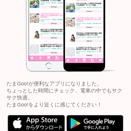
たまGoo!が便利なアプリになりました。
ちょっとした時間にチェック、電車の中でもサク
サク快適。
たまGoo!をより近くに感じてください！