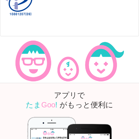
アプリで
たま
Goo
!
がもっと便利に