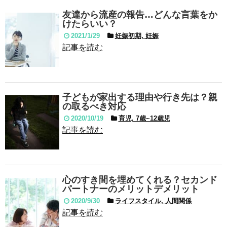
友達から流産の報告…どんな言葉をか
けたらいい？
2021/1/29
妊娠初期, 妊娠
記事を読む
子どもが家出する理由や行き先は？親
の取るべき対応
2020/10/19
育児, 7歳~12歳児
記事を読む
心のすき間を埋めてくれる？セカンド
パートナーのメリットデメリット
2020/9/30
ライフスタイル, 人間関係
記事を読む