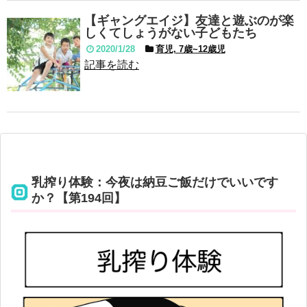
【ギャングエイジ】友達と遊ぶのが楽
しくてしょうがない子どもたち
2020/1/28
育児, 7歳~12歳児
記事を読む
乳搾り体験：今夜は納豆ご飯だけでいいです
か？【第194回】