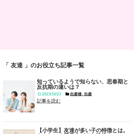
「 友達 」のお役立ち記事一覧
知っているようで知らない、思春期と
反抗期の違いは？
2023/10/23
出産後, 出産
記事を読む
【小学生】友達が多い子の特徴とは。