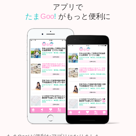
アプリで
たま
Goo
!
がもっと便利に