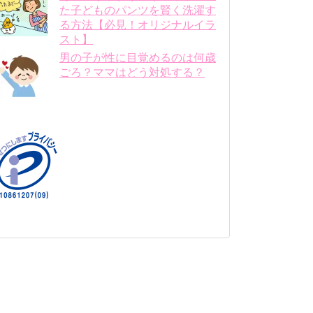
た子どものパンツを賢く洗濯す
る方法【必見！オリジナルイラ
スト】
男の子が性に目覚めるのは何歳
ごろ？ママはどう対処する？