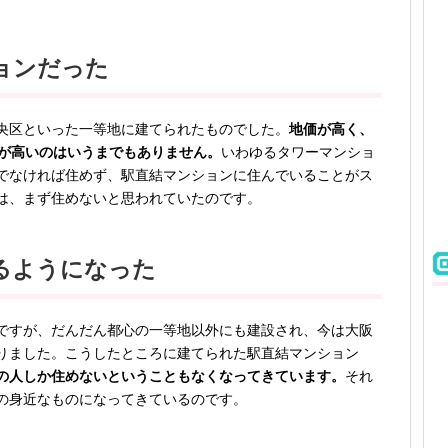
ョンだった
央区といった一等地に建てられたものでした。
地価が高く、
格が高いのはいうまでもありません。
いわゆるタワーマンショ
でなければ住めず、駅直結マンションに住んでいることがス
は、まず住めないと思われていたのです。
るようになった
ですが、だんだん都心の一等地以外にも建設され、今は大阪
りました。こうしたところに建てられた駅直結マンション
の人しか住めないということもなくなってきています。
それ
の身近なものになってきているのです。