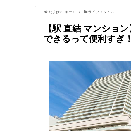
たまgoo! ホーム
ライフスタイル
【駅 直結 マンショ
できるって便利すぎ