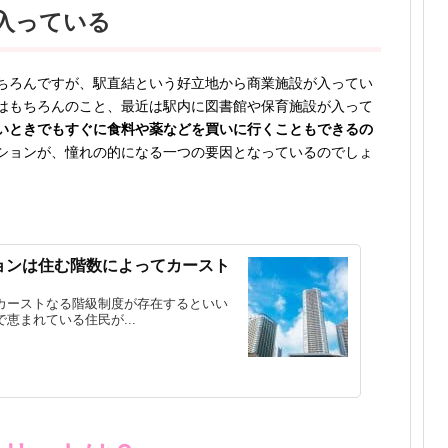
入っている
ちろんですが、駅直結という好立地から商業施設が入ってい
はもちろんのこと、最近は駅内に図書館や保育施設が入って
いときでもすぐに食料や薬などを買いに行くこともできるの
ションが、憧れの的になる一つの要因となっているのでしょ
ョンは住む階数によってカースト
カーストなる階級制度が存在するといい
恵まれている住民が...