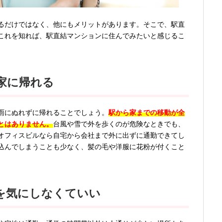
るだけではなく、他にもメリットがあります。そこで、駅直
これを知れば、駅直結マンションに住んでみたいと感じるこ
家に帰れる
雨にぬれずに帰れることでしょう。
駅から家までの移動が全
とはありません。
台風や雪で外を歩くのが危険なときでも、
オフィスビルなら自宅から会社まで外に出ずに通勤できてし
込んでしまうことも少なく、髪の毛や洋服に花粉が付くこと
を気にしなくていい