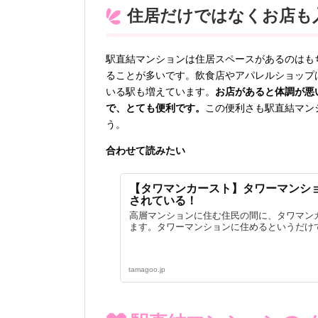
住居だけではなくお店も
駅直結マンションは住居スペースがあるのはも
ることが多いです。飲食店やアパレルショップ
いる駅も増えています。
お店があると体調が悪
で、とても便利です。
この便利さも駅直結マン
う。
合わせて読みたい
【タワマンカースト】タワーマンシ
されている！
高層マンションに住む住民の間に、タワマン
ます。タワーマンションに住めるというだけで
tamagoo.jp