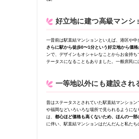
好立地に建つ高級マンシ
一昔前は駅直結マンションといえば、港区や中
さらに駅から徒歩0〜1分という好立地から価
ンで、デザインもオシャレなことからお金持ち
テータスになることもありました。一般庶民に
一等地以外にも建設され
昔はステータスとされていた駅直結マンション
や福岡などいろいろな場所で見られるようにな
は、
都心ほど価格も高くないため、ほんの一部
に伴い、駅直結マンションはだんだんと私たち