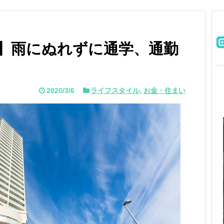
ン】雨にぬれずに通学、通勤
！
2020/3/6
ライフスタイル
,
お金・住まい