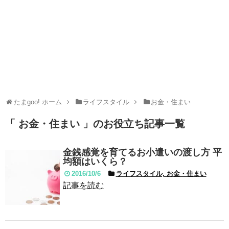
たまgoo! ホーム
ライフスタイル
お金・住まい
「 お金・住まい 」のお役立ち記事一覧
金銭感覚を育てるお小遣いの渡し方 平
均額はいくら？
2016/10/6
ライフスタイル, お金・住まい
記事を読む