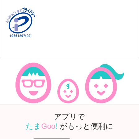
アプリで
たま
Goo
!
がもっと便利に