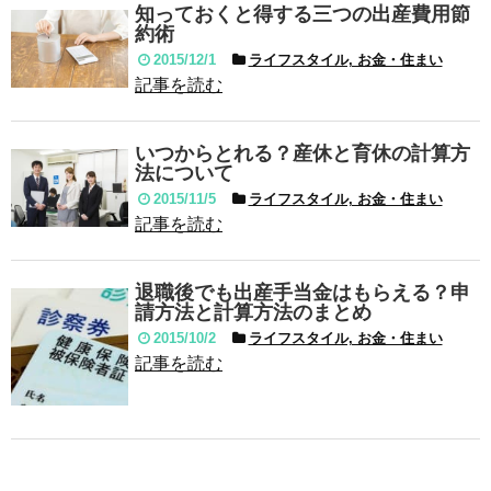
知っておくと得する三つの出産費用節
約術
2015/12/1
ライフスタイル, お金・住まい
記事を読む
いつからとれる？産休と育休の計算方
法について
2015/11/5
ライフスタイル, お金・住まい
記事を読む
退職後でも出産手当金はもらえる？申
請方法と計算方法のまとめ
2015/10/2
ライフスタイル, お金・住まい
記事を読む