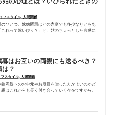
る姑の心理とは？いびられたときの
イフスタイル, 人間関係
題のひとつ、嫁姑問題はどの家庭でも多少なりともあ
「これって嫁いびり？」と、姑のちょっとした言動に
歳暮はお互いの両親にも送るべき？
識は？
フスタイル, 人間関係
や義両親へのお中元やお歳暮を贈った方がよいのかど
。親はこれからも長く付き合っていく存在ですから、