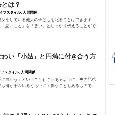
法とは？
イフスタイル, 人間関係
違反をしている他人の子どもを叱ることはできます
に「悪いこと」を「悪い」としっかり伝えることがで
ごわい「小姑」と円満に付き合う方
フスタイル, 人間関係
匹に向かう」ということわざもあるように、夫の兄弟
でも鬼が千匹いるくらいに面倒なこともあるもので