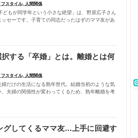
フスタイル, 人間関係
 子どもが同学年という小さな絶望」は、野原広子さん
エッセーです。子育ての同志だったはずのママ友があ
選択する「卒婚」とは。離婚とは何
フスタイル, 人間関係
夫婦だけの生活になる熟年世代。結婚当初のような気
い、夫婦の関係性が変わってくるため、熟年離婚を考
ングしてくるママ友…上手に回避す