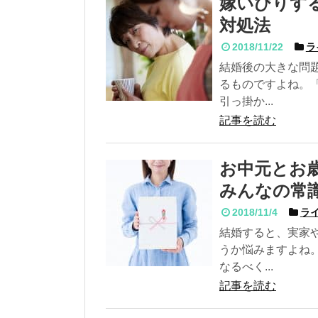
嫁いびりす
対処法
2018/11/22
ラ
結婚後の大きな問
るものですよね。
引っ掛か...
記事を読む
お中元とお
みんなの常
2018/11/4
ライ
結婚すると、実家
うか悩みますよね
なるべく...
記事を読む