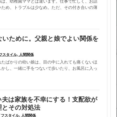
係は、幼稚園ママとは違います。仕事で忙しく、お話
いため、トラブルは少なめ。ただ、その付き合いの薄
ないために。父親と娘でよい関係を
フスタイル, 人間関係
れたばかりの幼い娘は、目の中に入れても痛くないほ
しかし、一緒に手をつないで歩いたり、お風呂に入っ
い夫は家族を不幸にする！支配欲が
理とその対処法
フスタイル, 人間関係