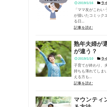
2019/1/16
ライ
「ママ友がこわい
が描いたコミック
る日...
記事を読む
熟年夫婦が
が違う？
2019/1/10
ライ
子育てが終わり、
持ちも薄れてしま
える方も...
記事を読む
マウンティ
る方法