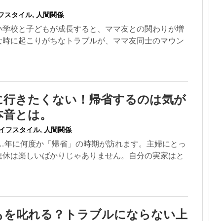
フスタイル, 人間関係
小学校と子どもが成長すると、ママ友との関わりが増
な時に起こりがちなトラブルが、ママ友同士のマウン
に行きたくない！帰省するのは気が
本音とは。
イフスタイル, 人間関係
年に何度か「帰省」の時期が訪れます。主婦にとっ
連休は楽しいばかりじゃありません。自分の実家はと
もを叱れる？トラブルにならない上