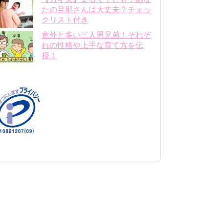
たの旦那さんは大丈夫？チェッ
クリスト付き
意外と多い三人男兄弟！それぞ
れの性格や上手な育て方を伝
授！