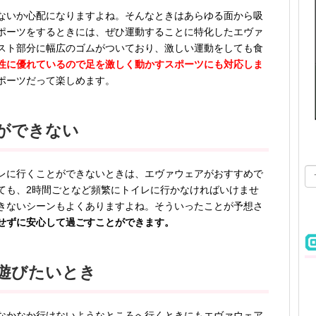
ないか心配になりますよね。そんなときはあらゆる面から吸
ポーツをするときには、ぜひ運動することに特化したエヴァ
スト部分に幅広のゴムがついており、激しい運動をしても食
性に優れているので足を激しく動かすスポーツにも対応しま
ポーツだって楽しめます。
ができない
レに行くことができないときは、エヴァウェアがおすすめで
ても、2時間ごとなど頻繁にトイレに行かなければいけませ
きないシーンもよくありますよね。そういったことが予想さ
せずに安心して過ごすことができます。
遊びたいとき
なかなか行けないようなところへ行くときにもエヴァウェア