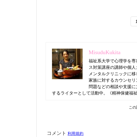
MisuduKukita
福祉系大学で心理学を専
ス対策講座の講師や個人
メンタルクリニックに移
家族に対するカウンセリ
問題などの相談や支援に
するライターとして活動中。《精神保健福
この