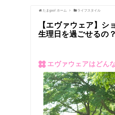
たまgoo! ホーム
ライフスタイル
【エヴァウェア】シ
生理日を過ごせるの
エヴァウェアはどん