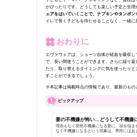
がぴったりです。どうしても楽しい予定と生理
ェアをはいていくことで、ナプキンやタンポン
イレで長く子どもを待たせることなく、一緒に
おわりに
エヴァウェアは、ショーツ自体が経血を吸収し
で、長い間使うことができます。さらに繰り返
たり、取り替えるタイミングに気を使ったりと
すことができるでしょう。
※本記事は掲載時点の情報であり、最新のもの
ピックアップ
妻の不機嫌が怖い…どうして不機嫌
理由もなく突然不機嫌になる妻に、頭を悩ま
なく不機嫌になるという現象は、男性にはあま