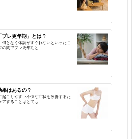
「プレ更年期」とは？
、何となく体調がすぐれないといったこ
の間でプレ更年期と...
効果はあるの？
に起こりやすい不快な症状を改善するた
アすることはとても...