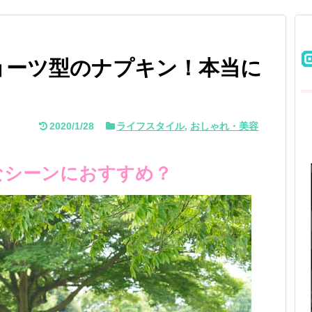
ョーツ型のナプキン！本当に
？
2020/1/28
ライフスタイル
,
おしゃれ・美容
なシーンにおすすめ？