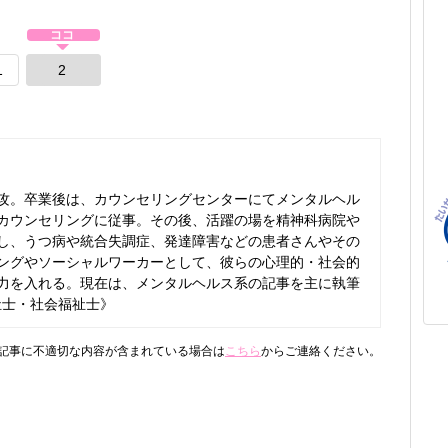
1
2
攻。卒業後は、カウンセリングセンターにてメンタルヘル
カウンセリングに従事。その後、活躍の場を精神科病院や
し、うつ病や統合失調症、発達障害などの患者さんやその
ングやソーシャルワーカーとして、彼らの心理的・社会的
力を入れる。現在は、メンタルヘルス系の記事を主に執筆
祉士・社会福祉士》
記事に不適切な内容が含まれている場合は
こちら
からご連絡ください。