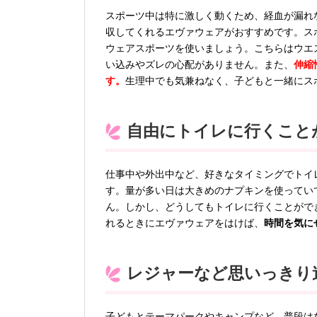
スポーツ中は特に激しく動くため、経血が漏れ
収してくれるエヴァウェアがおすすめです。ス
ウェアスポーツを使いましょう。こちらはウエ
い込みやズレの心配がありません。また、
伸縮
す。
生理中でも気兼ねなく、子どもと一緒にス
自由にトイレに行くこと
仕事中や外出中など、好きなタイミングでトイ
す。量が多い日は大きめのナプキンを使ってい
ん。しかし、どうしてもトイレに行くことがで
れるときにエヴァウェアをはけば、
時間を気に
レジャーなど思いっきり
子どもとテーマパークやキャンプなど、普段は