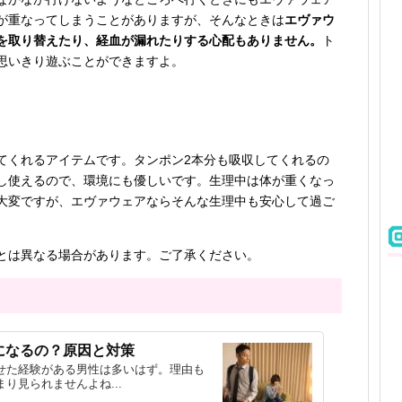
が重なってしまうことがありますが、そんなときは
エヴァウ
を取り替えたり、経血が漏れたりする心配もありません。
ト
思いきり遊ぶことができますよ。
てくれるアイテムです。タンポン2本分も吸収してくれるの
し使えるので、環境にも優しいです。生理中は体が重くなっ
大変ですが、エヴァウェアならそんな生理中も安心して過ご
とは異なる場合があります。ご了承ください。
になるの？原因と対策
せた経験がある男性は多いはず。理由も
り見られませんよね...