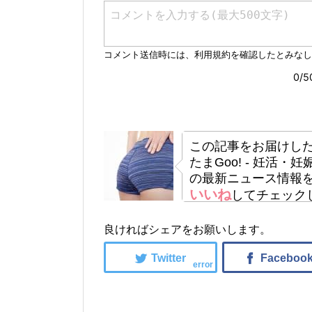
この記事をお届けし
たまGoo! - 妊活
の最新ニュース情報
いいね
してチェック
良ければシェアをお願いします。
error