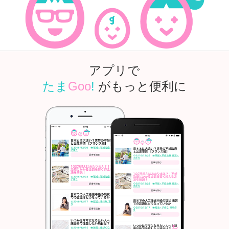
アプリで
たま
Goo
!
がもっと便利に