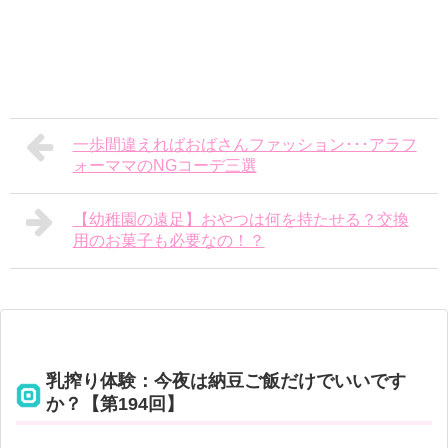
一歩間違えればおばさんファッション･･･アラフ
ォーママのNGコーデ三選
【幼稚園の遠足】おやつは何を持たせる？交換
用のお菓子も必要なの！？
乳搾り体験：今夜は納豆ご飯だけでいいです
か？【第194回】