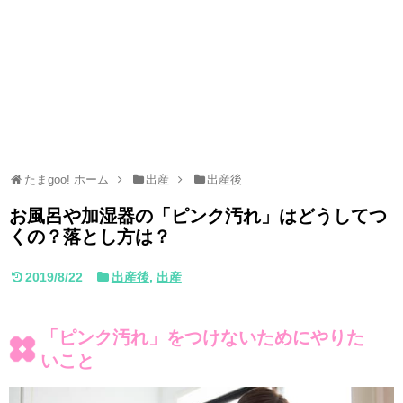
たまgoo! ホーム
出産
出産後
お風呂や加湿器の「ピンク汚れ」はどうしてつ
くの？落とし方は？
2019/8/22
出産後
,
出産
「ピンク汚れ」をつけないためにやりた
いこと