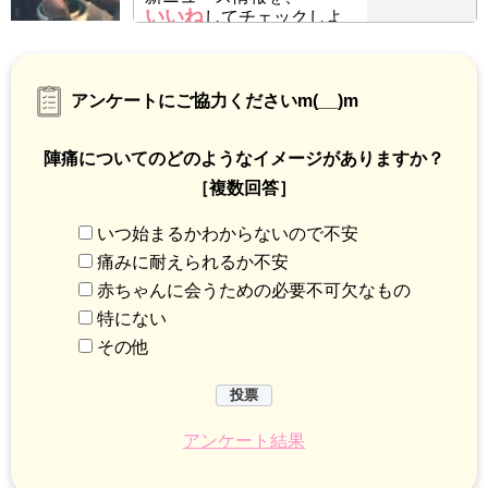
いいね
してチェックしよ
う！
アンケートにご協力くださいm(__)m
陣痛についてのどのようなイメージがありますか？
［複数回答］
いつ始まるかわからないので不安
痛みに耐えられるか不安
赤ちゃんに会うための必要不可欠なもの
特にない
その他
アンケート結果