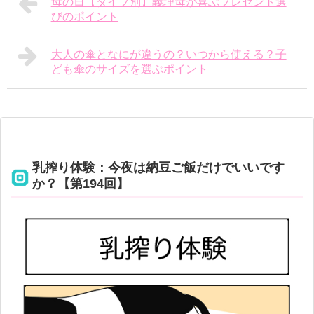
母の日【タイプ別】義理母が喜ぶプレゼント選
びのポイント
大人の傘となにが違うの？いつから使える？子
ども傘のサイズを選ぶポイント
乳搾り体験：今夜は納豆ご飯だけでいいです
か？【第194回】