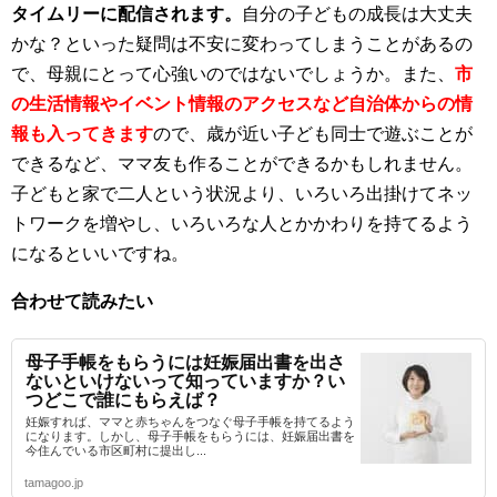
タイムリーに配信されます。
自分の子どもの成長は大丈夫
かな？といった疑問は不安に変わってしまうことがあるの
で、母親にとって心強いのではないでしょうか。また、
市
の生活情報やイベント情報のアクセスなど自治体からの情
報も入ってきます
ので、歳が近い子ども同士で遊ぶことが
できるなど、ママ友も作ることができるかもしれません。
子どもと家で二人という状況より、いろいろ出掛けてネッ
トワークを増やし、いろいろな人とかかわりを持てるよう
になるといいですね。
合わせて読みたい
母子手帳をもらうには妊娠届出書を出さ
ないといけないって知っていますか？い
つどこで誰にもらえば？
妊娠すれば、ママと赤ちゃんをつなぐ母子手帳を持てるよう
になります。しかし、母子手帳をもらうには、妊娠届出書を
今住んでいる市区町村に提出し...
tamagoo.jp