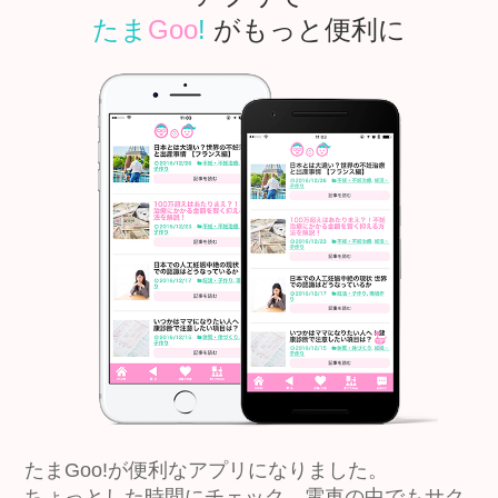
たま
Goo
!
がもっと便利に
たまGoo!が便利なアプリになりました。
ちょっとした時間にチェック、電車の中でもサク