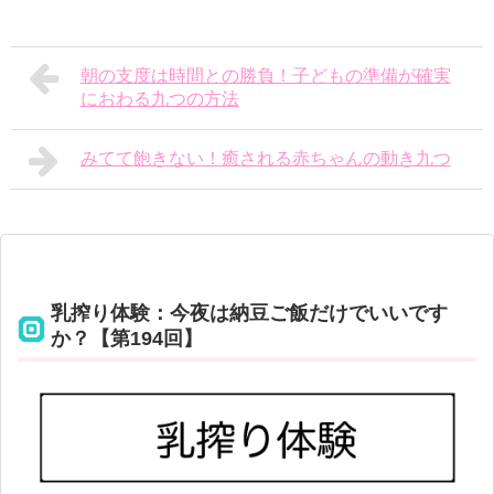
朝の支度は時間との勝負！子どもの準備が確実
におわる九つの方法
みてて飽きない！癒される赤ちゃんの動き九つ
乳搾り体験：今夜は納豆ご飯だけでいいです
か？【第194回】