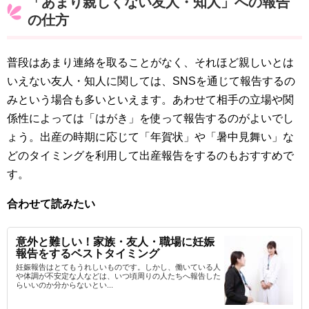
「あまり親しくない友人・知人」への報告
の仕方
普段はあまり連絡を取ることがなく、それほど親しいと‪は
いえない友人・知人に関しては、SNSを通じて報告するの
みという場合も多いといえます。あわせて相手の立場や関
係性によっては「はがき」を使って報告するのがよいでし
ょう。出産の時期に応じて「年賀状」や「暑中見舞い」な
どのタイミングを利用して出産報告をするのもおすすめで
す。
合わせて読みたい
意外と難しい！家族・友人・職場に妊娠
報告をするベストタイミング
妊娠報告はとてもうれしいものです。しかし、働いている人
や体調が不安定な人などは、いつ頃周りの人たちへ報告した
らいいのか分からないとい...