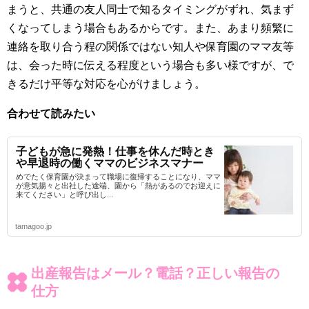
まうと、共通の友人同士で知るタイミングがずれ、気まず
くなってしまう場合もあるからです。また、あまり頻繁に
連絡を取り合う程の関係ではない知人や保育園のママ友等
は、会った時に伝える程度という場合も多い様ですが、で
きるだけ平等な対応を心がけましょう。
合わせて読みたい
子どもが急に発熱！仕事を休んだ時とき
や早退時の働くママのビジネスマナー
めでたく保育園が決まって職場に復帰することになり、ママ
が意気揚々と出社した途端、園から「熱があるのでお迎えに
来てください」と呼び出し...
tamagoo.jp
出産報告はメール？電話？正しい報告の
仕方