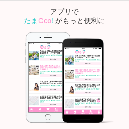
アプリで
たま
Goo
!
がもっと便利に