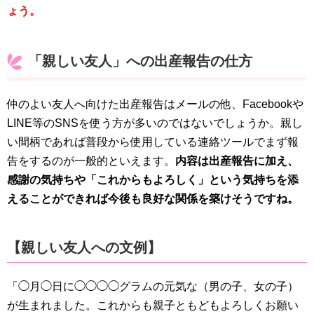
ょう。
「親しい友人」への出産報告の仕方
仲のよい友人へ向けた出産報告はメールの他、Facebookや
LINE等のSNSを使う方が多いのではないでしょうか。親し
い間柄であれば普段から使用している連絡ツールでまず報
告をするのが一般的といえます。
内容は出産報告に加え、
感謝の気持ちや「これからもよろしく」という気持ちを添
えることができれば今後も良好な関係を築けそうですね。
【親しい友人への文例】
「◯月◯日に◯◯◯◯グラムの元気な（男の子、女の子）
が生まれました。これからも親子ともどもよろしくお願い