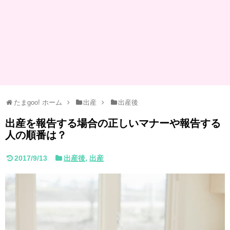
たまgoo! ホーム
出産
出産後
出産を報告する場合の正しいマナーや報告する
人の順番は？
2017/9/13
出産後
,
出産