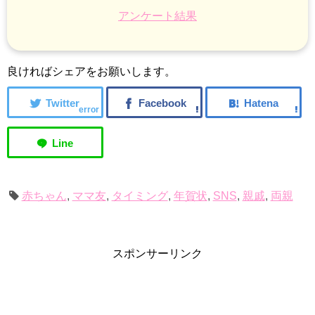
アンケート結果
良ければシェアをお願いします。
error
赤ちゃん
,
ママ友
,
タイミング
,
年賀状
,
SNS
,
親戚
,
両親
スポンサーリンク