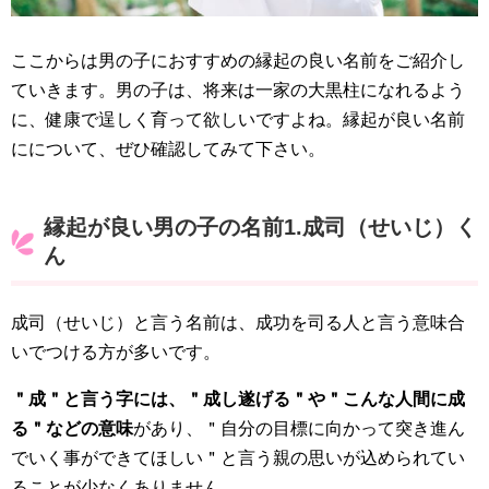
ここからは男の子におすすめの縁起の良い名前をご紹介し
ていきます。男の子は、将来は一家の大黒柱になれるよう
に、健康で逞しく育って欲しいですよね。縁起が良い名前
にについて、ぜひ確認してみて下さい。
縁起が良い男の子の名前1.成司（せいじ）く
ん
成司（せいじ）と言う名前は、成功を司る人と言う意味合
いでつける方が多いです。
＂成＂と言う字には、＂成し遂げる＂や＂こんな人間に成
る＂などの意味
があり、＂自分の目標に向かって突き進ん
でいく事ができてほしい＂と言う親の思いが込められてい
ることが少なくありません。