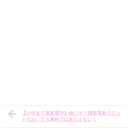
【小学生で電車通学】偉いぞ！満員電車でラン
ドセル。でも海外ではありえない！