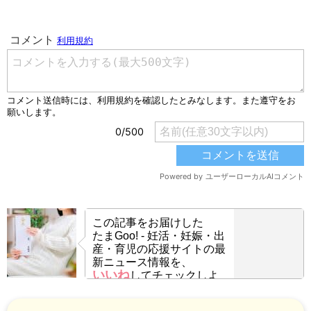
この記事をお届けした
たまGoo! - 妊活・妊娠・出
産・育児の応援サイトの最
新ニュース情報を、
いいね
してチェックしよ
う！