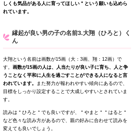
しくも気品がある人に育ってほしい＂という願いも込めら
れています。
縁起が良い男の子の名前3.大翔（ひろと）く
ん
大翔という名前は画数が15画（大：3画、翔：12画）で
す。
画数が15画の人は、人当たりが良い子に育ち、人と争
うことなく平和に人生を過ごすことができる人になると言
われています。
また努力が報われやすい傾向にあるので、
目標をしっかり設定することで大成しやすいとされていま
す。
読みは＂ひろと＂でも良いですが、＂やまと＂＂はると＂
など色々な読み方があるので、親の好みに合わせて読みを
変えても良いでしょう。