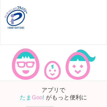
アプリで
たま
Goo
!
がもっと便利に