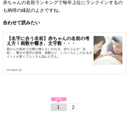
赤ちゃんの名前ランキングで毎年上位にランクインするの
も納得の縁起のよさですね。
合わせて読みたい
【名字に合う名前】赤ちゃんの名前の考
え方！画数や響き、文字数・・・
親からの初めての贈り物ともいわれる、赤ちゃんの「名
前」。響きや漢字の意味、画数など、いろいろとこだわるポ
イントが多くてたくさん悩んだ方も...
tamagoo.jp
1
2