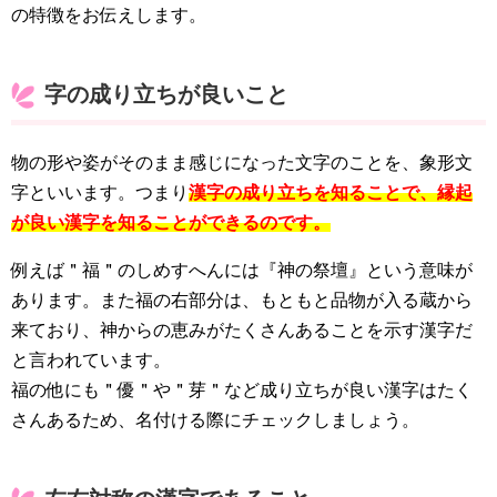
の特徴をお伝えします。
字の成り立ちが良いこと
物の形や姿がそのまま感じになった文字のことを、象形文
字といいます。つまり
漢字の成り立ちを知ることで、縁起
が良い漢字を知ることができるのです。
例えば＂福＂のしめすへんには『神の祭壇』という意味が
あります。また福の右部分は、もともと品物が入る蔵から
来ており、神からの恵みがたくさんあることを示す漢字だ
と言われています。
福の他にも＂優＂や＂芽＂など成り立ちが良い漢字はたく
さんあるため、名付ける際にチェックしましょう。