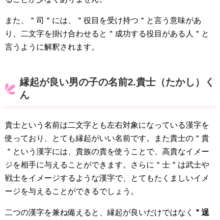
また、＂司＂には、＂役目を受け持つ＂と言う意味があ
り、二文字を掛け合わせると＂成功する役目がある人＂と
言うように解釈されます。
縁起が良い男の子の名前2.貴士（たかし）く
ん
貴士という名前は二文字とも左右対象になっている漢字を
使っており、とても縁起がいい名前です。また貴士の＂貴
＂という漢字には、貴族の貴を使うことで、高貴なイメー
ジを相手に与えることができます。さらに＂士＂は武士や
戦士をイメージするような漢字で、とてもたくましいイメ
ージを与えることができるでしょう。
二つの漢字を兼ね備えると、縁起が良いだけではなく
＂逞