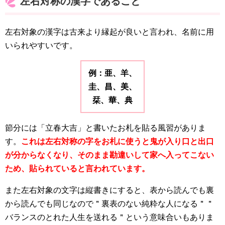
左右対称の漢字であること
左右対象の漢字は古来より縁起が良いと言われ、名前に用
いられやすいです。
例：亜、羊、
圭、昌、美、
栞、華、典
節分には「立春大吉」と書いたお札を貼る風習がありま
す。
これは左右対称の字をお札に使うと鬼が入り口と出口
が分からなくなり、そのまま勘違いして家へ入ってこない
ため、貼られていると言われています。
また左右対象の文字は縦書きにすると、表から読んでも裏
から読んでも同じなので＂裏表のない純粋な人になる＂＂
バランスのとれた人生を送れる＂という意味合いもありま