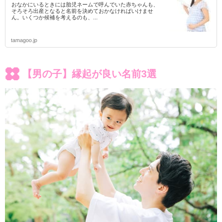
おなかにいるときには胎児ネームで呼んでいた赤ちゃんも、
そろそろ出産となると名前を決めておかなければいけませ
ん。いくつか候補を考えるのも、...
tamagoo.jp
【男の子】縁起が良い名前3選