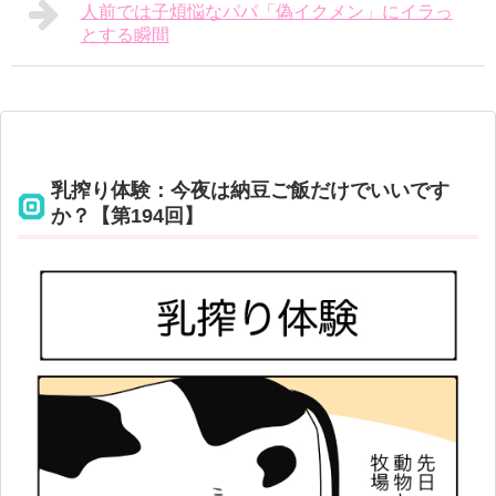
人前では子煩悩なパパ「偽イクメン」にイラっ
とする瞬間
乳搾り体験：今夜は納豆ご飯だけでいいです
か？【第194回】