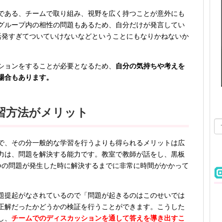
である、チームで取り組み、視野を広く持つことが意外にも
グループ内の相性の問題もあるため、自分だけが発言してい
活発すぎてついていけないなどということにもなりかねないか
ションをすることが必要となるため、
自分の気持ちや考えを
場合もあります。
習方法がメリット
で、その分一般的な学習を行うよりも得られるメリットは広
力は、問題を解決する能力です。教室で教師が話をし、黒板
つの問題が発生した時に解決するまでに非常に時間がかかって
題提起がなされているので「問題が起きるのはこのせいでは
正解だったかどうかの検証を行うことができます。こうした
し、
チームでのディスカッションを通して答えを導き出すこ