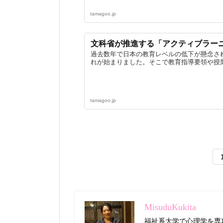
tamagoo.jp
文科省が推進する「アクティブラー
過去数年で日本の教育レベルの低下が懸念さ
れが始まりました。そこで教育指導要領や授業
tamagoo.jp
MisuduKukita
福祉系大学で心理学を専