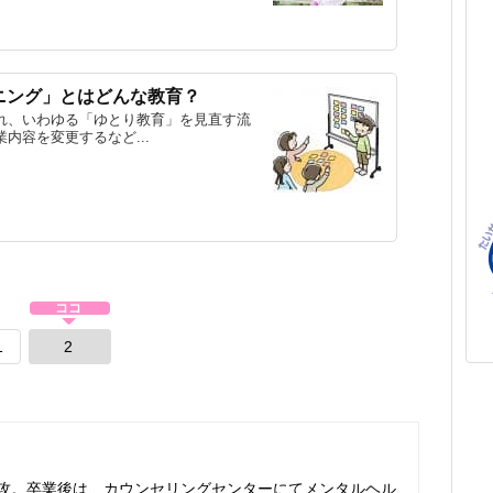
ニング」とはどんな教育？
れ、いわゆる「ゆとり教育」を見直す流
内容を変更するなど...
1
2
攻。卒業後は、カウンセリングセンターにてメンタルヘル