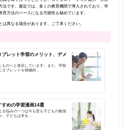
方法です。最近では、多くの教育機関で導入されており、学
教育方法のベースになる可能性も秘めています。
とは異なる場合があります。ご了承ください。
タブレット学習のメリット、デメ
たものへと進化しています。また、学校
タブレットを積極的...
すめの学習漫画14選
える悩みの一つは今も昔も子どもの勉強
。子どもは本を...