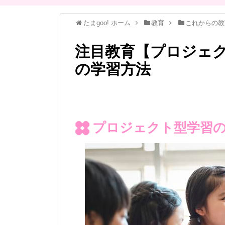
たまgoo! ホーム
教育
これからの教
注目教育【プロジェ
の学習方法
プロジェクト型学習