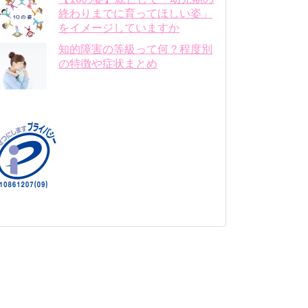
終わりまでに育ってほしい姿」
をイメージしていますか
知的障害の等級って何？程度別
の特徴や症状まとめ