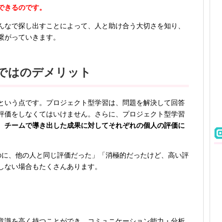
できるのです。
んなで探し出すことによって、人と助け合う大切さを知り、
繋がっていきます。
ではのデメリット
という点です。プロジェクト型学習は、問題を解決して回答
評価をしなくてはいけません。さらに、プロジェクト型学習
、
チームで導き出した成果に対してそれぞれの個人の評価に
のに、他の人と同じ評価だった」「消極的だったけど、高い評
しない場合もたくさんあります。
意識を高く持つことができ、コミュニケーション能力・分析