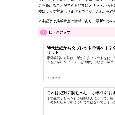
力を高めることができる非常にメリットがある
校によって方法はさまざまですが、これからの
※本記事は掲載時点の情報であり、最新のもの
ピックアップ
時代は紙からタブレット学習へ！？
リット
家庭学習の方法は、紙からタブレットを使っ
でも授業にタブレットを活用するなど、学習に
tamagoo.jp
これは絶対に読むべし！小学生におす
小学生の子どもをもつ親御さんにとって、抱
への取り組み姿勢についてではないでしょうか