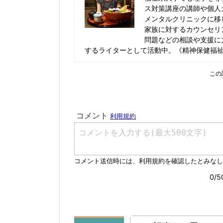
ス対策講座の講師や個人
メンタルクリニックに移
家族に対するカウンセリ
問題などの相談や支援に
するライターとして活動中。《精神保健福
この