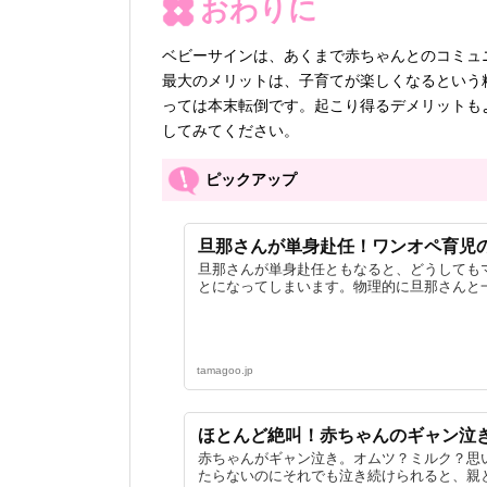
おわりに
ベビーサインは、あくまで赤ちゃんとのコミュ
最大のメリットは、子育てが楽しくなるという
っては本末転倒です。起こり得るデメリットも
してみてください。
ピックアップ
旦那さんが単身赴任！ワンオペ育児
旦那さんが単身赴任ともなると、どうしても
とになってしまいます。物理的に旦那さんと一
tamagoo.jp
ほとんど絶叫！赤ちゃんのギャン泣
赤ちゃんがギャン泣き。オムツ？ミルク？思
たらないのにそれでも泣き続けられると、親と