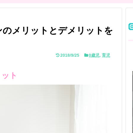
ンのメリットとデメリットを
2018/9/25
0歳児
,
育児
リット