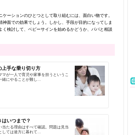
ニケーションのひとつとして取り組むには、面白い物です。
精神面での効果でしょう。しかし、手段が目的になってしま
よく検討して、ベビーサインを始めるかどうか、パパと相談
の上手な乗り切り方
ママが一人で育児や家事を担うというこ
緒にやることが難し...
きはいつまで？
い当たる理由はすべて確認。問題は見当
しては途方に暮れて...