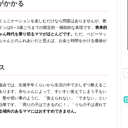
がかかる
ミュニケーションを楽しむだけなら問題はありませんが、教
インは0～2歳ごろまでの限定的・補助的な表現です。
将来的
ゃん時代を乗り切るママがほとんどです。
ただ、ベビーマッ
ちゃんとのふれあいだと思えば、お金と時間をかける価値が
ス
協会では、生後半年くらいから生活の中で少しずつ教えるこ
あります。赤ちゃんによって、すいすい覚えてしまう子もい
。塾や習い事のように、「覚えられない」「できない」とい
効果です。「周りの子はできるのに！」「うちの子は遅れて
る傾向のあるママにはおすすめできません。