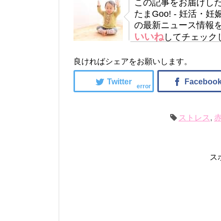
この記事をお届けし
たまGoo! - 妊活
の最新ニュース情報
いいね
してチェック
良ければシェアをお願いします。
error
ストレス
,
ス