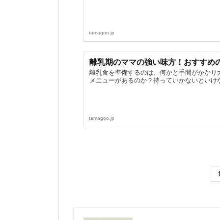
tamagoo.jp
離乳期のママの強い味方！おすすめ
離乳食を準備するのは、何かと手間がかかり
メニューがあるのか？持っていかないといけな
tamagoo.jp