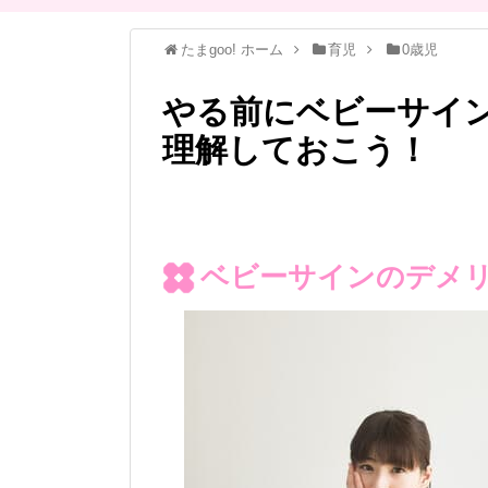
たまgoo! ホーム
育児
0歳児
やる前にベビーサイ
理解しておこう！
ベビーサインのデメ