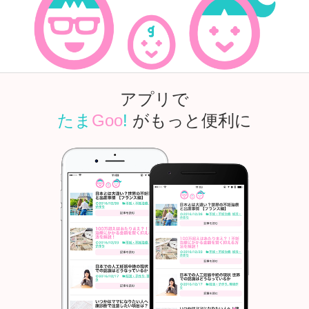
アプリで
たま
Goo
!
がもっと便利に