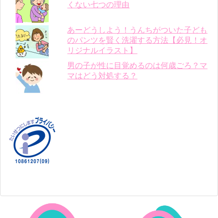
くない七つの理由
あーどうしよう！うんちがついた子ども
のパンツを賢く洗濯する方法【必見！オ
リジナルイラスト】
男の子が性に目覚めるのは何歳ごろ？マ
マはどう対処する？