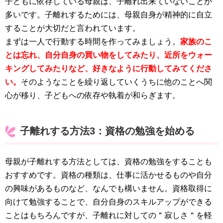
子どもに依存している母親は、子離れ出来ていないことが
多いです。子離れするためには、母親自身が精神的に自立
することが大切だと言われています。
まずは一人で行動する時間を作ってみましょう。
家族のこ
とは忘れ、自分自身の買い物をしてみたり、近所をウォー
キングしてみたりなど、好きなように行動してみてくださ
い。
そのようなことを繰り返していくうちに他のことへ関
心が移り、子どもへの依存や執着が和らぎます。
子離れする方法3：資格の勉強を始める
母親が子離れする方法としては、資格の勉強をすることも
おすすめです。資格の種類は、仕事に活かせるものや自分
の興味があるものなど、なんでも構いません。資格取得に
向けて勉強することで、自分自身のスキルアップができる
ことはもちろんですが、子離れに対しての＂寂しさ＂を軽