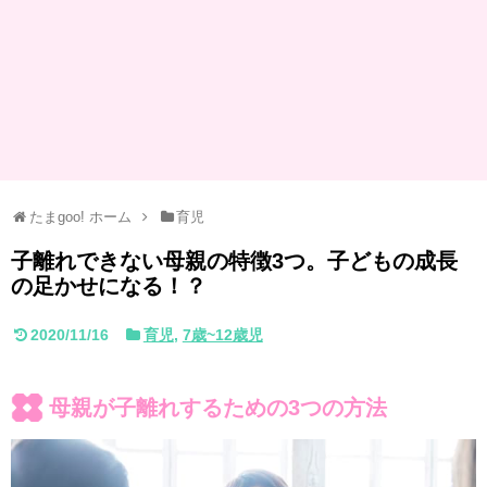
たまgoo! ホーム
育児
子離れできない母親の特徴3つ。子どもの成長
の足かせになる！？
2020/11/16
育児
,
7歳~12歳児
母親が子離れするための3つの方法