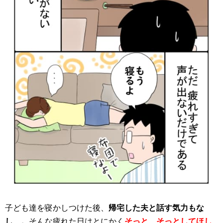
子ども達を寝かしつけた後、
帰宅した夫と話す気力もな
し…。
そんな疲れた日はとにかく
そっと、そっとしてほし