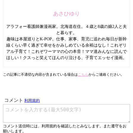
あさひゆり
アラフォー看護師兼漫画家。北海道在住。４歳と8歳の娘2人と夫
と暮らす。
趣味は本屋巡りとK-POP。仕事、家事、育児に追われ毎日が新幹
線くらい早く過ぎて幸せをかみしめている余裕はなし！これぞリ
アル子育て！これぞワーママの心の本音！ママ達みんなに読んで
ほしい！クスっと笑えてほんのり泣ける、子育てエッセイ漫画。
この記事に不適切な内容が含まれている場合は
こちら
からご連絡ください。