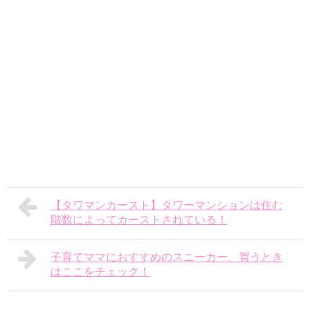
【タワマンカースト】タワーマンションは住む
階数によってカーストされている！
子育てママにおすすめのスニーカー。買うとき
はここをチェック！