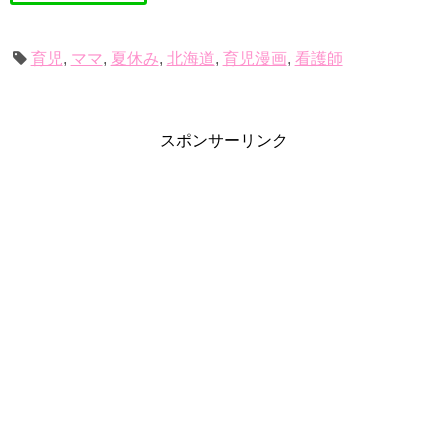
育児
,
ママ
,
夏休み
,
北海道
,
育児漫画
,
看護師
スポンサーリンク