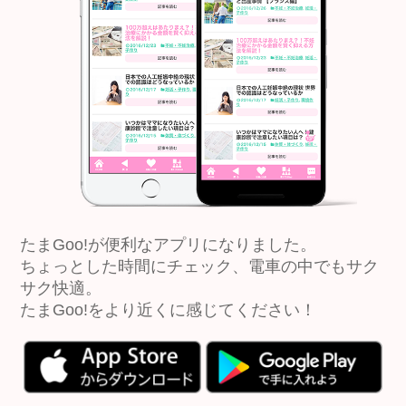
たまGoo!が便利なアプリになりました。
ちょっとした時間にチェック、電車の中でもサク
サク快適。
たまGoo!をより近くに感じてください！