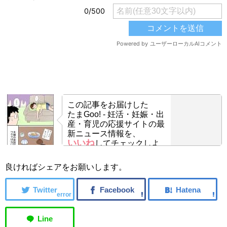
この記事をお届けした
たまGoo! - 妊活・妊娠・出
産・育児の応援サイトの最
新ニュース情報を、
いいね
してチェックしよ
う！
良ければシェアをお願いします。
error