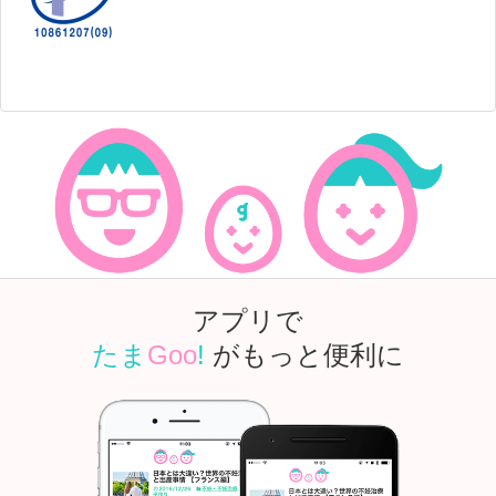
アプリで
たま
Goo
!
がもっと便利に