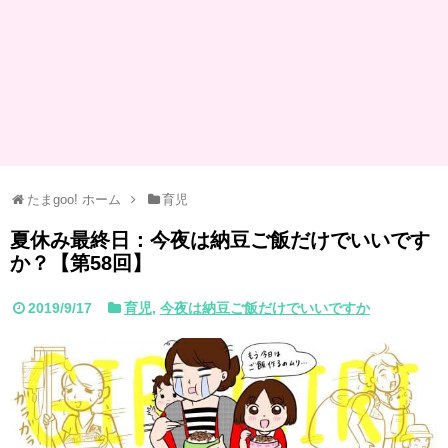
たまgoo! ホーム
育児
夏休み最終日：今夜は納豆ご飯だけでいいです
か？【第58回】
2019/9/17
育児
,
今夜は納豆ご飯だけでいいですか