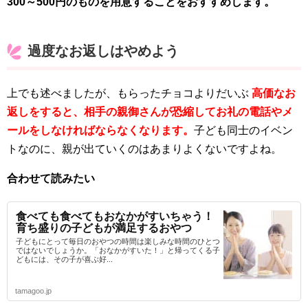
300～500円のものを用意することをおすすめします。
過度なお返しはやめよう
上でも述べましたが、もらったチョコよりだいぶ
高価なお
返しをすると、相手の親御さんが恐縮してお礼の電話やメ
ールをしなければならなくなります。
子ども同士のイベン
トなのに、親が出ていくのはあまりよくないですよね。
合わせて読みたい
食べても食べてもおなかがすいちゃう！
育ち盛りの子どもが満足するおやつ
子どもにとって毎日のおやつの時間は楽しみな時間のひとつ
ではないでしょうか。「おなかがすいた！」と帰ってくる子
どもには、その子が喜ぶ好...
tamagoo.jp