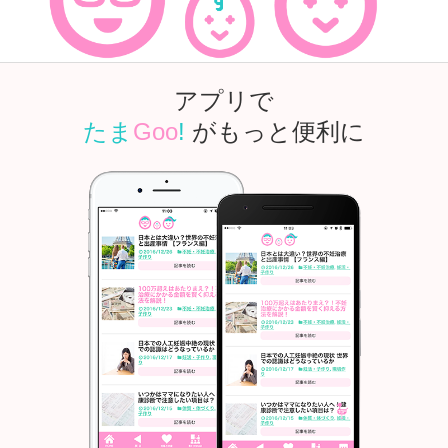
アプリで
たま
Goo
!
がもっと便利に