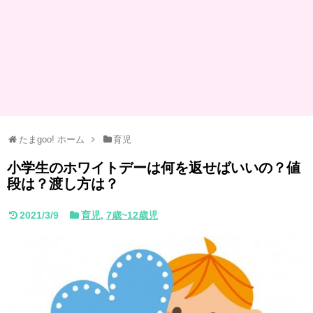
たまgoo! ホーム
育児
小学生のホワイトデーは何を返せばいいの？値
段は？渡し方は？
2021/3/9
育児
,
7歳~12歳児