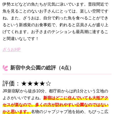
伊勢エビなどの魚たちが元気に泳いでいます。普段間近で
魚を見ることのないお子さんにとっては、楽しい空間です
ね。また、ざうおは、自分で釣った魚を食べることができ
るという新感覚のお食事処で、釣れると店員さんが盛り上
げてくれます。お子さまのテンションも最高潮に達するこ
と間違いなしです！
ざうおHP
新宿中央公園の総評（4点）
評価：★★★★☆
JR新宿駅から徒歩10分、都庁前からは約1分という立地の
よさがいいですよね。
新宿はどこに住んでいても大抵アク
セスが楽なので、多くの方が訪れやすい公園なのではない
かと思います。
名物のジャブジャブ池を始め、ちびっこ広