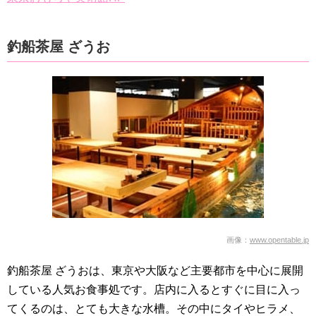
釣船茶屋 ざうお
画像：
www.opentable.jp
釣船茶屋 ざうおは、東京や大阪など主要都市を中心に展開
している人気お食事処です。店内に入るとすぐに目に入っ
てくるのは、とても大きな水槽。その中にタイやヒラメ、