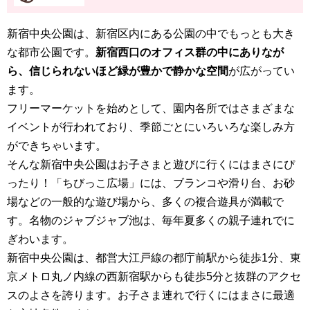
新宿中央公園は、新宿区内にある公園の中でもっとも大き
な都市公園です。
新宿西口のオフィス群の中にありなが
ら、信じられないほど緑が豊かで静かな空間
が広がってい
ます。
フリーマーケットを始めとして、園内各所ではさまざまな
イベントが行われており、季節ごとにいろいろな楽しみ方
ができちゃいます。
そんな新宿中央公園はお子さまと遊びに行くにはまさにぴ
ったり！「ちびっこ広場」には、ブランコや滑り台、お砂
場などの一般的な遊び場から、多くの複合遊具が満載で
す。名物のジャブジャブ池は、毎年夏多くの親子連れでに
ぎわいます。
新宿中央公園は、都営大江戸線の都庁前駅から徒歩1分、東
京メトロ丸ノ内線の西新宿駅からも徒歩5分と抜群のアクセ
スのよさを誇ります。お子さま連れで行くにはまさに最適