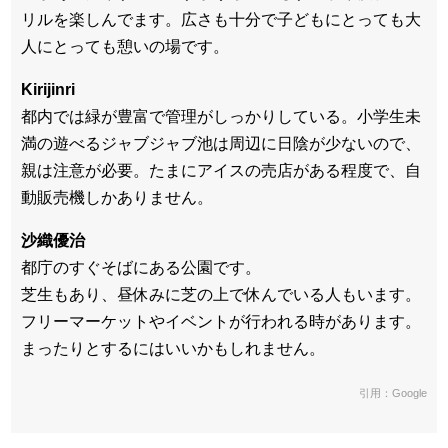
リルを楽しんでます。広さも十分で子どもにとっても大
人にとっても憩いの場です。
Kirijinri
都内では緑が豊富で管理がしっかりしている。小学生未
満の遊べるジャブジャブ池は周辺に日陰が少ないので、
親は注意が必要。たまにアイスの売店がある程度で、自
動販売機しかありません。
沙織優治
都庁のすぐそばにある公園です。
芝生もあり、昼休みに芝の上で休んでいる人もいます。
フリーマーケットやイベントが行われる時があります。
まったりとするにはいいかもしれません。
引用：Google