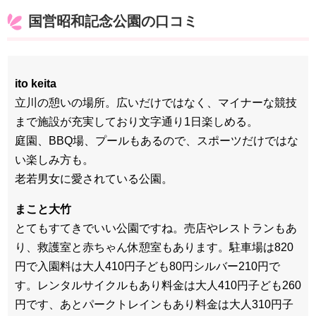
国営昭和記念公園の口コミ
ito keita
立川の憩いの場所。広いだけではなく、マイナーな競技
まで施設が充実しており文字通り1日楽しめる。
庭園、BBQ場、プールもあるので、スポーツだけではな
い楽しみ方も。
老若男女に愛されている公園。
まこと大竹
とてもすてきでいい公園ですね。売店やレストランもあ
り、救護室と赤ちゃん休憩室もあります。駐車場は820
円で入園料は大人410円子ども80円シルバー210円で
す。レンタルサイクルもあり料金は大人410円子ども260
円です、あとパークトレインもあり料金は大人310円子