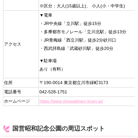
※区分：大人(15歳以上)、 小人(小・中学生)
▼電車
・JR中央線「立川駅」徒歩15分
・多摩都市モノレール「立川北駅」徒歩13分
・JR青梅線「西立川駅」徒歩2分砂川口
アクセス
・西武拝島線「武蔵砂川駅」徒歩20分
▼駐車場
あり（有料）
住所
〒190-0014 東京都立川市緑町3173
電話番号
042-528-1751
ホームページ
https://www.showakinen-koen.jp/
国営昭和記念公園の周辺スポット