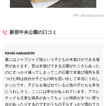
画像：
http://parks.prfj.or.jp
新宿中央公園の口コミ
hiroki nakamichi
夏にはジャブジャブ池という子どもが水遊びができる場
所があります。昔は水遊びできる公園がたくさんあった
のにすっかり減ってしまってこの公園で水遊び場所を見
つけた時は自分が子どもの時を思い出して本当にうれし
かったです。子どもを遊ばせていると他の子たちも本当
にうれしそう。ここには幸せがあふれています。アスレ
チックも立派な遊具があってちょっと傾斜がきつい滑り
台があったりするのですがうちの子もすっかり慣れてス