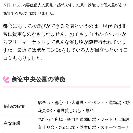
※口コミの内容は個人の意見・感想です。効果・効能には個人差があり
保証するものではありません。
都心にあって水遊びができる公園というのは、現代では非
常に貴重なのかもしれません。お子さま向けのイベントか
らフリーマーケットまで色んな催し物が随時行われていま
すね。最近ではポケモンGoをしている人が目立つという口
コミもありました。
新宿中央公園の特徴
駅チカ・都心・巨大遊具・イベント・運動場・動
施設の特徴
花見OK・遊具貸し出し・無料
ちびっこ広場・多目的運動広場・フットサル施設
主な施設
富士見台・水の広場・芝生広場・スポーツコーナ