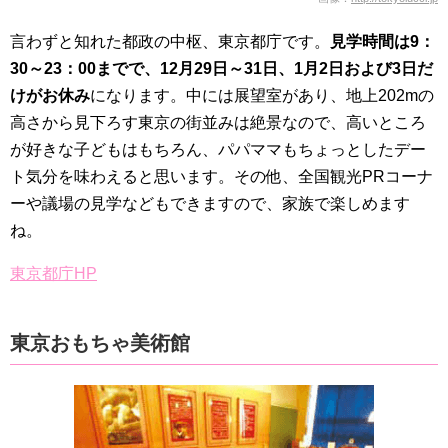
言わずと知れた都政の中枢、東京都庁です。
見学時間は9：
30～23：00までで、12月29日～31日、1月2日および3日だ
けがお休み
になります。中には展望室があり、地上202mの
高さから見下ろす東京の街並みは絶景なので、高いところ
が好きな子どもはもちろん、パパママもちょっとしたデー
ト気分を味わえると思います。その他、全国観光PRコーナ
ーや議場の見学などもできますので、家族で楽しめます
ね。
東京都庁HP
東京おもちゃ美術館