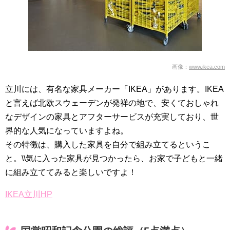
画像：
www.ikea.com
立川には、有名な家具メーカー「IKEA」があります。IKEA
と言えば北欧スウェーデンが発祥の地で、安くておしゃれ
なデザインの家具とアフターサービスが充実しており、世
界的な人気になっていますよね。
その特徴は、購入した家具を自分で組み立てるというこ
と。\\気に入った家具が見つかったら、お家で子どもと一緒
に組み立ててみると楽しいですよ！
IKEA立川HP