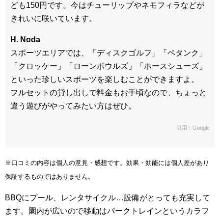
ども150円です。今はチューリップやネモフィラなどが
きれいに咲いています。
H. Noda
スポーツエリアでは、「ディスクゴルフ」「ペタンク」
「クロッケー」「ローンボウルズ」「ホースシューズ」
といった珍しいスポーツを楽しむことができますよ。
フルセットの貸し出しで料金もお手頃なので、ちょっと
違う遊びがやってみたい方はぜひ。
引用：Google
※口コミの内容は個人の意見・感想です。効果・効能には個人差があり
保証するものではありません。
BBQにプール、レンタサイクル…設備がとっても充実して
ます。園内が広いので移動はパークトレインというカラフ