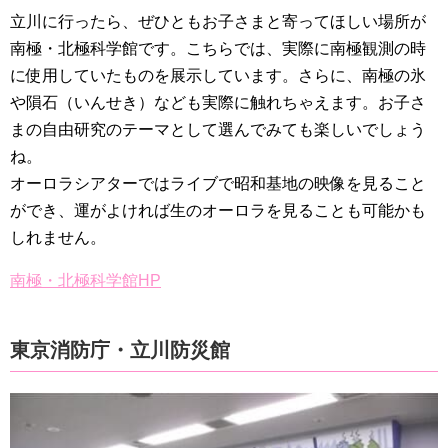
立川に行ったら、ぜひともお子さまと寄ってほしい場所が
南極・北極科学館です。こちらでは、実際に南極観測の時
に使用していたものを展示しています。さらに、南極の氷
や隕石（いんせき）なども実際に触れちゃえます。お子さ
まの自由研究のテーマとして選んでみても楽しいでしょう
ね。
オーロラシアターではライブで昭和基地の映像を見ること
ができ、運がよければ生のオーロラを見ることも可能かも
しれません。
南極・北極科学館HP
東京消防庁・立川防災館