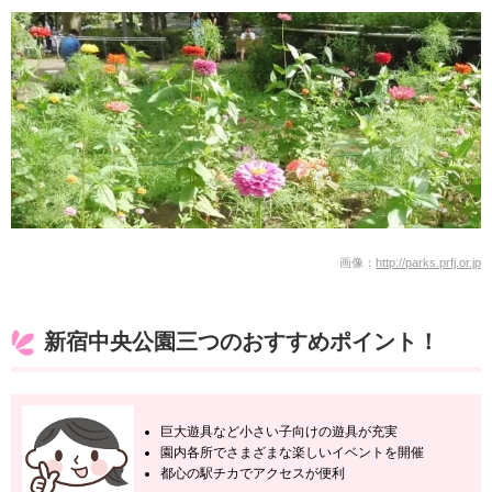
画像：
http://parks.prfj.or.jp
新宿中央公園三つのおすすめポイント！
巨大遊具など小さい子向けの遊具が充実
園内各所でさまざまな楽しいイベントを開催
都心の駅チカでアクセスが便利