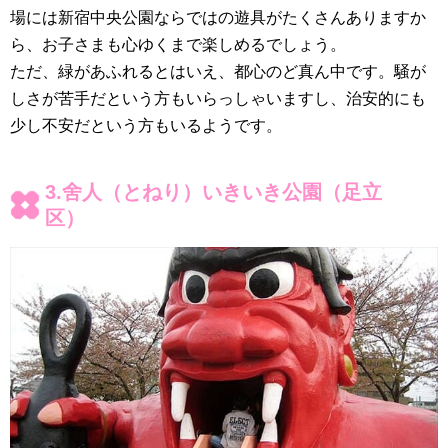
場には新宿中央公園ならではの遊具がたくさんありますか
ら、お子さまも心ゆくまで楽しめるでしょう。
ただ、緑があふれるとはいえ、都心のど真ん中です。騒が
しさが苦手だという方もいらっしゃいますし、治安的にも
少し不安だという方もいるようです。
3.舍人（とねり）いきいき公園（足立
区）