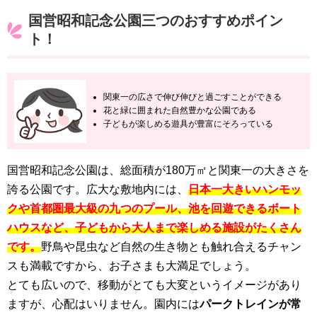
国営昭和記念公園三つのおすすめポイン
ト！
関東一の広さで伸び伸びと過ごすことができる
花と緑に囲まれた自然豊かな公園である
子どもが楽しめる遊具が豊富にそろっている
国営昭和記念公園は、総面積が180万㎡と関東一の大きさを
誇る公園です。広大な敷地内には、
日本一大きいハンモッ
クや首都圏最大級の九つのプール、池を回遊できるボート
ハウスなど、子どもから大人まで楽しめる施設がたくさん
です。
野鳥や昆虫など自然の生き物とも触れ合えるチャン
スも満載ですから、お子さまも大満足でしょう。
とても広いので、移動がとても大変というイメージがあり
ますが、心配はいりません。園内には
パークトレインが常