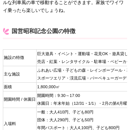
ルな列車風の車で移動することができます。家族でワイワ
イ乗ったら楽しいでしょうね。
国営昭和記念公園の特徴
巨大遊具・イベント・運動場・花見OK・遊具貸し
施設の特徴
売店・紅葉・レンタサイクル・駐車場・ベビーカー
ふれあい広場・子どもの森・レインボープール・
主な施設
スポーツエリア・渓流広場・バーベキューガーデ
面積
1,800,000㎡
開園時間：9:30～17:00
開園時間 / 休園日
休園日：年末年始（12/31・1/1）・2月の第4月
一般：大人410円、子ども80円
団体：大人290円、子ども50円
入場料
年間パスポート：大人4,100円、子ども800円