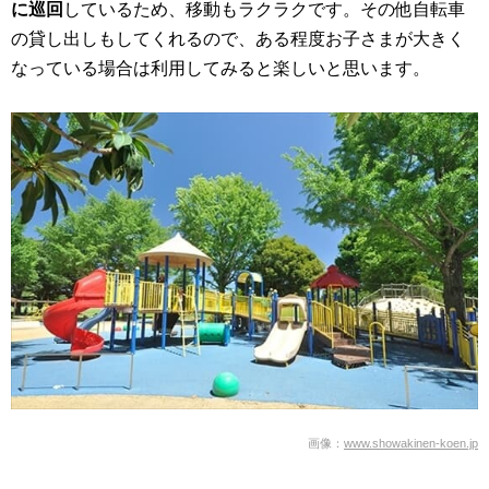
に巡回
しているため、移動もラクラクです。その他自転車
の貸し出しもしてくれるので、ある程度お子さまが大きく
なっている場合は利用してみると楽しいと思います。
画像：
www.showakinen-koen.jp