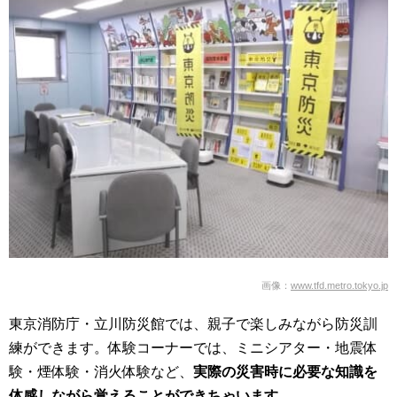
画像：
www.tfd.metro.tokyo.jp
東京消防庁・立川防災館では、親子で楽しみながら防災訓
練ができます。体験コーナーでは、ミニシアター・地震体
験・煙体験・消火体験など、
実際の災害時に必要な知識を
体感しながら覚えることができちゃいます。