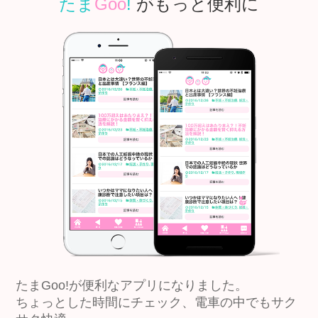
たま
Goo
!
がもっと便利に
たまGoo!が便利なアプリになりました。
ちょっとした時間にチェック、電車の中でもサク