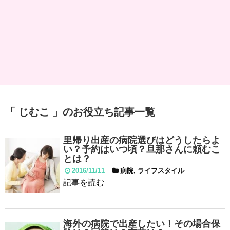
「 じむこ 」のお役立ち記事一覧
里帰り出産の病院選びはどうしたらよ
い？予約はいつ頃？旦那さんに頼むこ
とは？
2016/11/11
病院, ライフスタイル
記事を読む
海外の病院で出産したい！その場合保