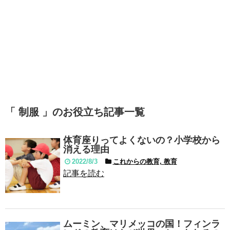
「 制服 」のお役立ち記事一覧
体育座りってよくないの？小学校から
消える理由
2022/8/3
これからの教育, 教育
記事を読む
ムーミン、マリメッコの国！フィンラ