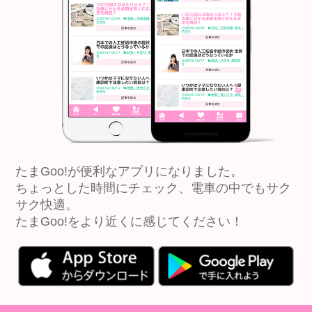
たまGoo!が便利なアプリになりました。
ちょっとした時間にチェック、電車の中でもサク
サク快適。
たまGoo!をより近くに感じてください！