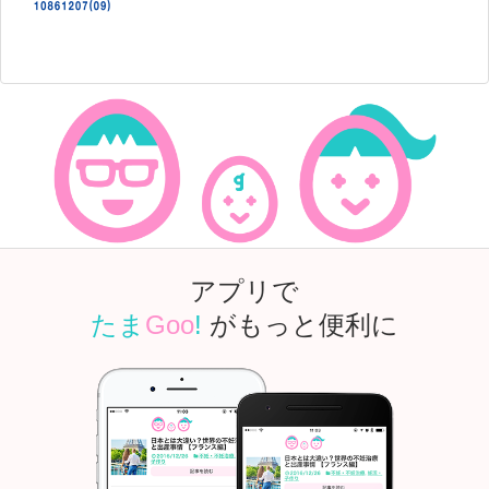
アプリで
たま
Goo
!
がもっと便利に