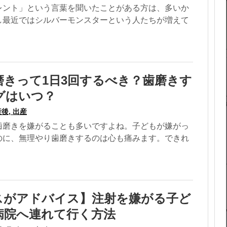
レント」という言葉を聞いたことがある方は、多いか
し最近ではシルバーモンスターという人たちが増えて
磨きって1日3回するべき？歯磨きす
グはいつ？
後, 出産
歯磨きを嫌がることも多いですよね。子どもが嫌がっ
のに、無理やり歯磨きするのは心も痛みます。できれ
スがアドバイス】注射を嫌がる子ど
病院へ連れて行く方法