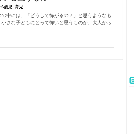
~6歳児, 育児
のの中には、「どうして怖がるの？」と思うようなも
？小さな子どもにとって怖いと思うものが、大人から