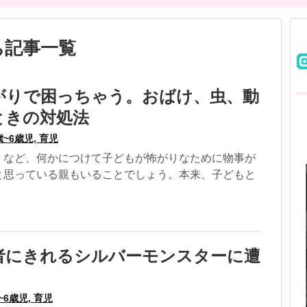
ち記事一覧
がりで困っちゃう。おばけ、虫、動
ときの対処法
歳~6歳児, 育児
」など、何かにつけて子どもが怖がりなために物事が
と思っている親もいることでしょう。本来、子どもと
者にきれるシルバーモンスターに遭
~6歳児, 育児