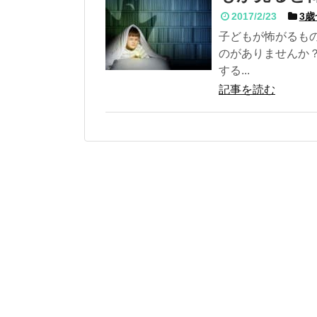
2017/2/23
3歳
子どもが怖がるも
のがありませんか
する...
記事を読む