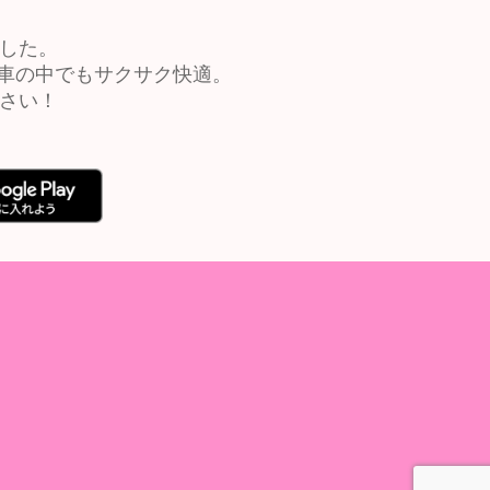
ました。
車の中でもサクサク快適。
ださい！