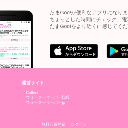
たまGoo!が便利なアプリになり
ちょっとした時間にチェック、電
たまGoo!をより近くに感じてく
運営サイト
Collect.
ウォーターサーバー比較
ウォーターサーバーjp
無料会員登録
ログイン