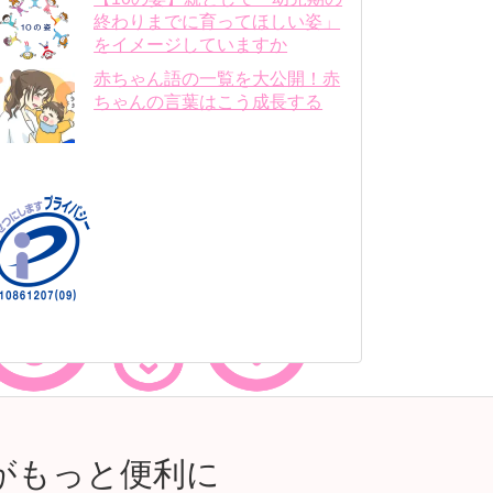
終わりまでに育ってほしい姿」
をイメージしていますか
赤ちゃん語の一覧を大公開！赤
ちゃんの言葉はこう成長する
がもっと便利に