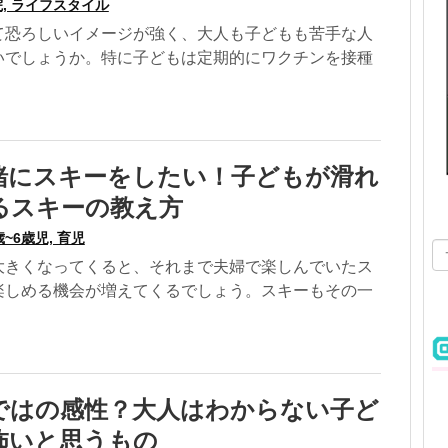
, ライフスタイル
て恐ろしいイメージが強く、大人も子どもも苦手な人
いでしょうか。特に子どもは定期的にワクチンを接種
緒にスキーをしたい！子どもが滑れ
るスキーの教え方
歳~6歳児, 育児
大きくなってくると、それまで夫婦で楽しんでいたス
楽しめる機会が増えてくるでしょう。スキーもその一
ではの感性？大人はわからない子ど
怖いと思うもの