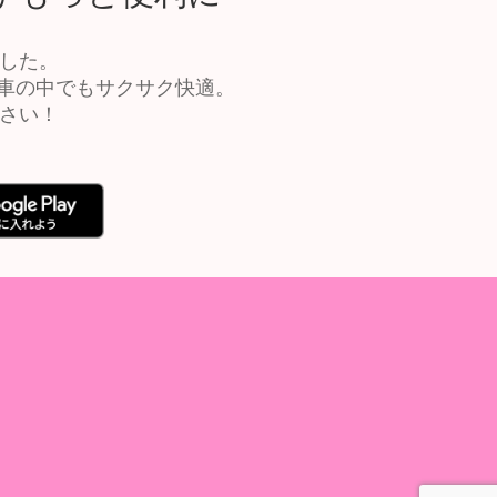
ました。
車の中でもサクサク快適。
ださい！