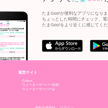
たまGoo!が便利なアプリになり
ちょっとした時間にチェック、電
たまGoo!をより近くに感じてく
運営サイト
Collect.
ウォーターサーバー比較
ウォーターサーバーjp
無料会員登録
ログイン