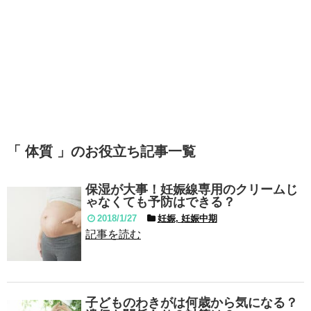
「 体質 」のお役立ち記事一覧
保湿が大事！妊娠線専用のクリームじ
ゃなくても予防はできる？
2018/1/27
妊娠, 妊娠中期
記事を読む
子どものわきがは何歳から気になる？