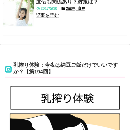
遺伝も関係あり？対策は？
2017/5/10
2歳児, 育児
記事を読む
乳搾り体験：今夜は納豆ご飯だけでいいです
か？【第194回】