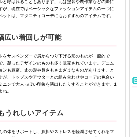
ルと呼ばれることもあります。元は塗装や農作業などの際に
すが、現在ではベーシックなファッションアイテムの一つに
ペットは、マタニティコーデにもおすすめのアイテムです。
幅広い着回しが可能
トをサスペンダーで肩からつり下げる形のものが一般的で
で、凝ったデザインのものも多く販売されています。デニム
ョンも豊富。丈の形や長さもさまざまなものがあります。と
すが、トップスやアウターとの組み合わせやコーデの色合い
ミニンで大人っぽい印象を演出したりすることができます。
1
よね。
もうれしいアイテム
んの体をサポートし、負担やストレスを軽減させてくれるマ