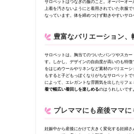
サロペットはつなぎの服のこと。オーバーオー
上着を汚さないようにと着用されていた衣服で
なっています。体を締めつけず動きやすいサロ
豊富なバリエーション、
サロペットは、胸当てのついたパンツやスカー
す。しかし、デザインの自由度が高いのも特徴
をはじめウールやリネンなど素材のバリエーシ
もすると子どもっぽくなりがちなサロペットで
によって、エレガントな雰囲気を出したりフェ
着で幅広い着回しを楽しめる
のはうれしいです
プレママにも産後ママに
妊娠中から産後にかけて大きく変化する妊婦さ