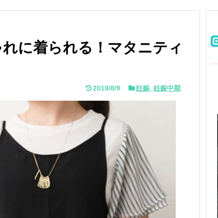
ゃれに着られる！マタニティ
2019/8/9
妊娠
,
妊娠中期