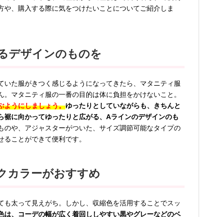
方や、購入する際に気をつけたいことについてご紹介しま
るデザインのものを
ていた服がきつく感じるようになってきたら、マタニティ服
ん。マタニティ服の一番の目的は体に負担をかけないこと。
ぶようにしましょう。
ゆったりとしていながらも、きちんと
ら裾に向かってゆったりと広がる、Aラインのデザインのも
ものや、アジャスターがついた、サイズ調節可能なタイプの
せることができて便利です。
クカラーがおすすめ
ても太って見えがち。しかし、収縮色を活用することでスッ
色は、コーデの幅が広く着回ししやすい黒やグレーなどのベ