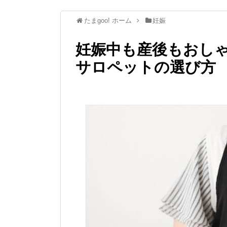
たまgoo! ホーム
妊娠
妊娠中も産後もおし
サロペットの選び方