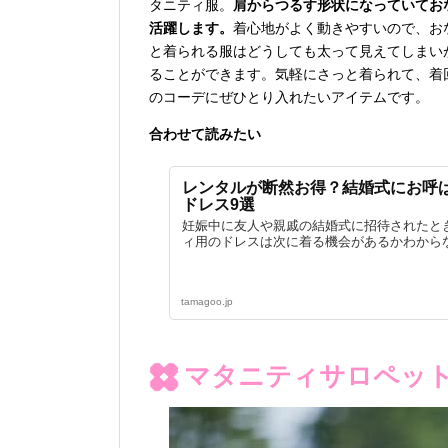
タニティ服。
肩からつるす形状になっていてお
活躍します。
着心地がよく動きやすいので、お
と着られる服はどうしても太って見えてしまい
ることができます。気軽にさっと着られて、着
のコーデにぜひとり入れたいアイテムです。
合わせて読みたい
レンタルが断然お得？結婚式にお呼
ドレス9選
妊娠中に友人や親戚の結婚式に招待されたと
ィ用のドレスは次に着る機会があるかわからな
tamagoo.jp
マタニティサロペッ