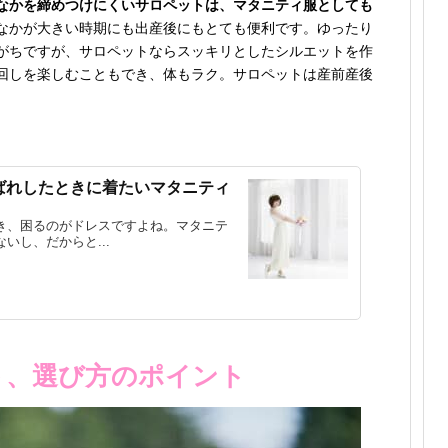
なかを締めつけにくいサロペットは、マタニティ服としても
なかが大きい時期にも出産後にもとても便利です。ゆったり
がちですが、サロペットならスッキリとしたシルエットを作
回しを楽しむこともでき、体もラク。サロペットは産前産後
ばれしたときに着たいマタニティ
き、困るのがドレスですよね。マタニテ
いし、だからと...
ト、選び方のポイント