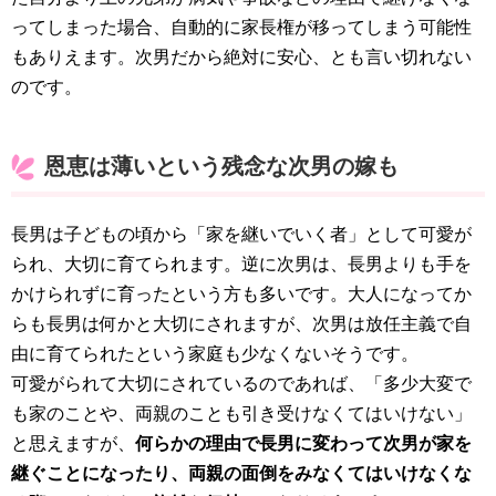
ってしまった場合、自動的に家長権が移ってしまう可能性
もありえます。次男だから絶対に安心、とも言い切れない
のです。
恩恵は薄いという残念な次男の嫁も
長男は子どもの頃から「家を継いでいく者」として可愛が
られ、大切に育てられます。逆に次男は、長男よりも手を
かけられずに育ったという方も多いです。大人になってか
らも長男は何かと大切にされますが、次男は放任主義で自
由に育てられたという家庭も少なくないそうです。
可愛がられて大切にされているのであれば、「多少大変で
も家のことや、両親のことも引き受けなくてはいけない」
と思えますが、
何らかの理由で長男に変わって次男が家を
継ぐことになったり、両親の面倒をみなくてはいけなくな