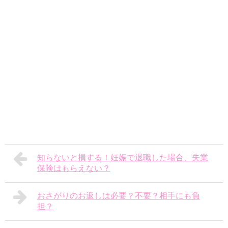
知らないと損する！妊娠で退職した場合、失業
保険はもらえない？
おさがりのお返しは必要？不要？相手にも負
担？