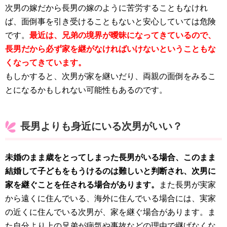
次男の嫁だから長男の嫁のように苦労することもなけれ
ば、面倒事を引き受けることもないと安心していては危険
です。
最近は、兄弟の境界が曖昧になってきているので、
長男だから必ず家を継がなければいけないということもな
くなってきています。
もしかすると、次男が家を継いだり、両親の面倒をみるこ
とになるかもしれない可能性もあるのです。
長男よりも身近にいる次男がいい？
未婚のまま歳をとってしまった長男がいる場合、このまま
結婚して子どもをもうけるのは難しいと判断され、次男に
家を継ぐことを任される場合があります。
また長男が実家
から遠くに住んでいる、海外に住んでいる場合には、実家
の近くに住んでいる次男が、家を継ぐ場合があります。ま
た自分より上の兄弟が病気や事故などの理由で継げなくな