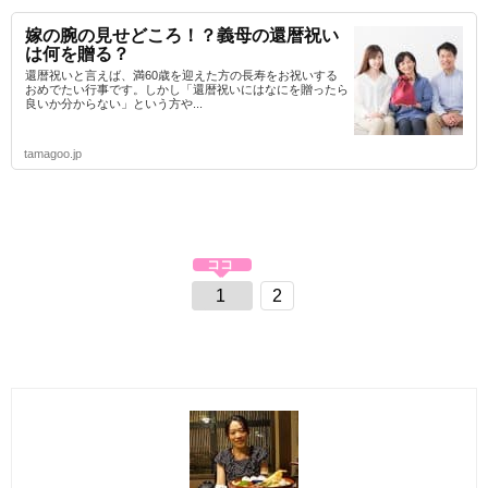
嫁の腕の見せどころ！？義母の還暦祝い
は何を贈る？
還暦祝いと言えば、満60歳を迎えた方の長寿をお祝いする
おめでたい行事です。しかし「還暦祝いにはなにを贈ったら
良いか分からない」という方や...
tamagoo.jp
1
2