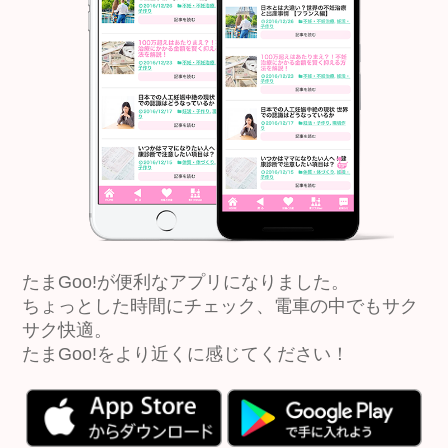
たまGoo!が便利なアプリになりました。
ちょっとした時間にチェック、電車の中でもサク
サク快適。
たまGoo!をより近くに感じてください！