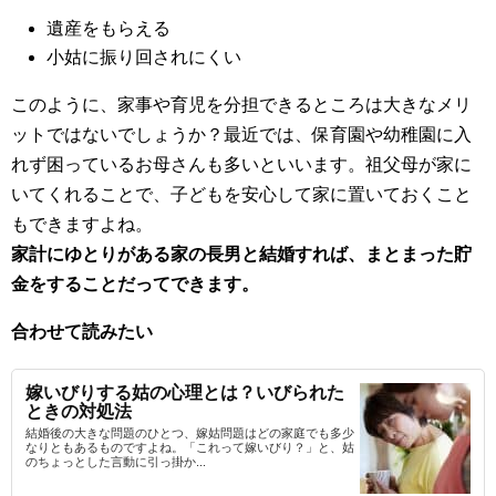
遺産をもらえる
小姑に振り回されにくい
このように、家事や育児を分担できるところは大きなメリ
ットではないでしょうか？最近では、保育園や幼稚園に入
れず困っているお母さんも多いといいます。祖父母が家に
いてくれることで、子どもを安心して家に置いておくこと
もできますよね。
家計にゆとりがある家の長男と結婚すれば、まとまった貯
金をすることだってできます。
合わせて読みたい
嫁いびりする姑の心理とは？いびられた
ときの対処法
結婚後の大きな問題のひとつ、嫁姑問題はどの家庭でも多少
なりともあるものですよね。「これって嫁いびり？」と、姑
のちょっとした言動に引っ掛か...