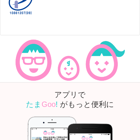
アプリで
たま
Goo
!
がもっと便利に