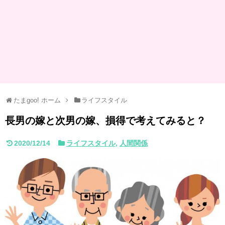
たまgoo! ホーム
ライフスタイル
長男の嫁と次男の嫁、損得で考えてみると？
2020/12/14
ライフスタイル
,
人間関係