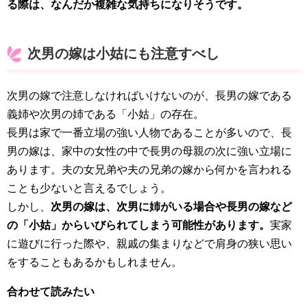
る際は、なんだか複雑な気持ちになりそうです。
次男の嫁は小姑にも注意すべし
次男の嫁で注意しなければいけないのが、長男の嫁である
義姉や次男の姉である「小姑」の存在。
長男は家で一番立場の強い人物であることが多いので、長
男の嫁は、家中の女性の中で長男の母親の次に強い立場に
あります。夫の女兄弟や夫の兄弟の嫁から何かを言われる
ことも少ないと言えるでしょう。
しかし、
次男の嫁は、次男に姉がいる場合や長男の嫁など
の「小姑」からいびられてしまう可能性があります。
実家
に遊びに行った際や、親戚の集まりなどで肩身の狭い思い
をすることもあるかもしれません。
合わせて読みたい