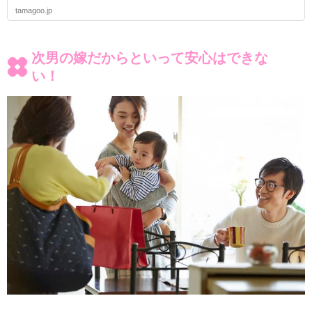
tamagoo.jp
次男の嫁だからといって安心はできな
い！