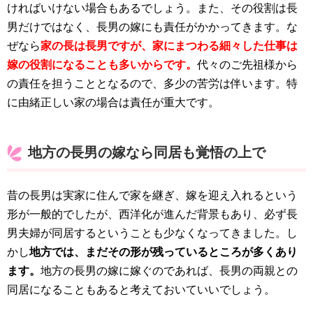
ければいけない場合もあるでしょう。また、その役割は長
男だけではなく、長男の嫁にも責任がかかってきます。な
ぜなら
家の長は長男ですが、家にまつわる細々した仕事は
嫁の役割になることも多いからです。
代々のご先祖様から
の責任を担うこととなるので、多少の苦労は伴います。特
に由緒正しい家の場合は責任が重大です。
地方の長男の嫁なら同居も覚悟の上で
昔の長男は実家に住んで家を継ぎ、嫁を迎え入れるという
形が一般的でしたが、西洋化が進んだ背景もあり、必ず長
男夫婦が同居するということも少なくなってきました。し
かし
地方では、まだその形が残っているところが多くあり
ます。
地方の長男の嫁に嫁ぐのであれば、長男の両親との
同居になることもあると考えておいていいでしょう。