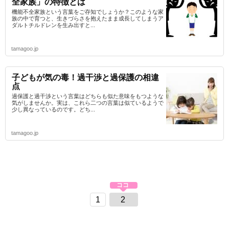
全家族」の特徴とは
機能不全家族という言葉をご存知でしょうか？このような家
族の中で育つと、生きづらさを抱えたまま成長してしまうア
ダルトチルドレンを生み出すと...
tamagoo.jp
子どもが気の毒！過干渉と過保護の相違
点
過保護と過干渉という言葉はどちらも似た意味をもつような
気がしませんか。実は、これら二つの言葉は似ているようで
少し異なっているのです。どち...
tamagoo.jp
1
2