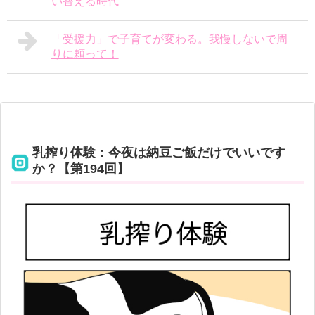
い替える時代
「受援力」で子育てが変わる。我慢しないで周
りに頼って！
乳搾り体験：今夜は納豆ご飯だけでいいです
か？【第194回】