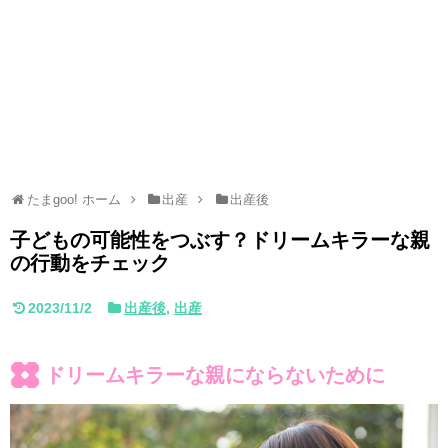
たまgoo! ホーム
出産
出産後
子どもの可能性をつぶす？ドリームキラーな親
の行動をチェック
2023/11/2
出産後
,
出産
ドリームキラーな親にならないために