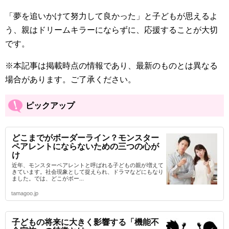
「夢を追いかけて努力して良かった」と子どもが思えるよ
う、親はドリームキラーにならずに、応援することが大切
です。
※本記事は掲載時点の情報であり、最新のものとは異なる
場合があります。ご了承ください。
ピックアップ
どこまでがボーダーライン？モンスター
ペアレントにならないための三つの心が
け
近年、モンスターペアレントと呼ばれる子どもの親が増えて
きています。社会現象として捉えられ、ドラマなどにもなり
ました。では、どこがボー...
tamagoo.jp
子どもの将来に大きく影響する「機能不