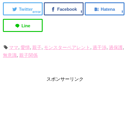
error
ママ
,
愛情
,
親子
,
モンスターペアレント
,
過干渉
,
過保護
,
無意識
,
親子関係
スポンサーリンク