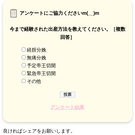
アンケートにご協力くださいm(__)m
今まで経験された出産方法を教えてください。［複数
回答］
経腟分娩
無痛分娩
予定帝王切開
緊急帝王切開
その他
アンケート結果
良ければシェアをお願いします。