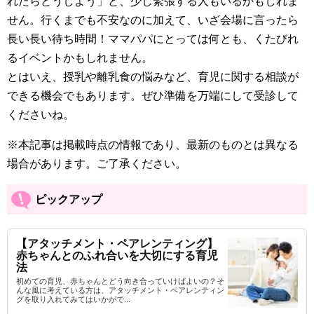
れたらどうしよう」と、少し緊張する人もいるかもしれま
せん。行くまでも不安なのに加えて、いざ会場に言ったら
長い長い待ち時間！ママパパにとっては何とも、くたびれ
るイベントかもしれません。
とはいえ、授乳や離乳食の悩みなど、育児に関する相談が
できる機会でもあります。ぜひ準備を万端にして受診して
くださいね。
※本記事は掲載時点の情報であり、最新のものとは異なる
場合があります。ご了承ください。
ピックアップ
【アタッチメント・ペアレンティング】
赤ちゃんとのふれ合いを大切にする育児
法
初めての育児、赤ちゃんとどう向き合っていけばよいの？そ
んな風に考えている方は、アタッチメント・ペアレンティン
グを取り入れてみてはいかがで...