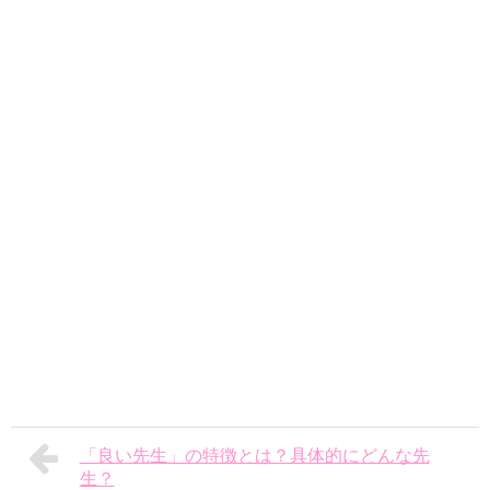
「良い先生」の特徴とは？具体的にどんな先
生？