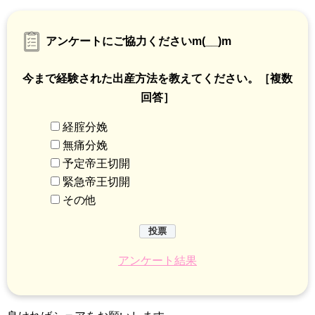
う！
アンケートにご協力くださいm(__)m
今まで経験された出産方法を教えてください。［複数
回答］
経腟分娩
無痛分娩
予定帝王切開
緊急帝王切開
その他
アンケート結果