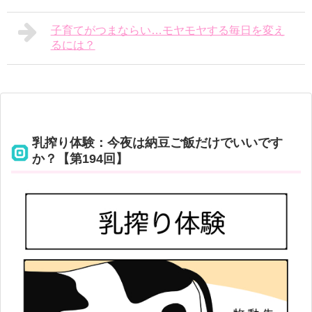
子育てがつまならい…モヤモヤする毎日を変え
るには？
乳搾り体験：今夜は納豆ご飯だけでいいです
か？【第194回】