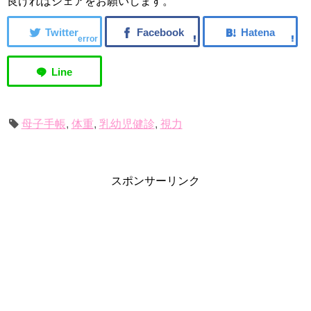
良ければシェアをお願いします。
error
母子手帳
,
体重
,
乳幼児健診
,
視力
スポンサーリンク