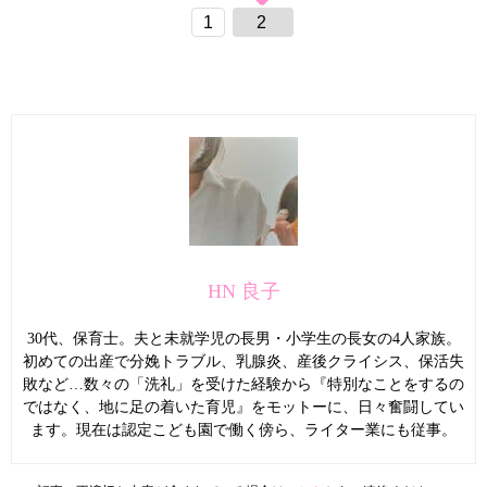
1
2
HN 良子
30代、保育士。夫と未就学児の長男・小学生の長女の4人家族。
初めての出産で分娩トラブル、乳腺炎、産後クライシス、保活失
敗など…数々の「洗礼」を受けた経験から『特別なことをするの
ではなく、地に足の着いた育児』をモットーに、日々奮闘してい
ます。現在は認定こども園で働く傍ら、ライター業にも従事。