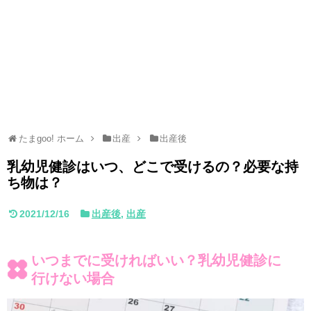
たまgoo! ホーム
出産
出産後
乳幼児健診はいつ、どこで受けるの？必要な持
ち物は？
2021/12/16
出産後
,
出産
いつまでに受ければいい？乳幼児健診に
行けない場合