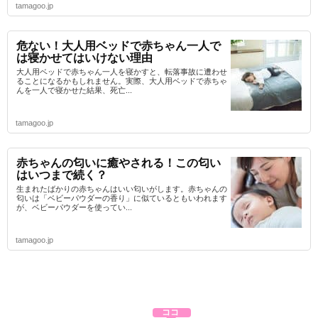
tamagoo.jp
危ない！大人用ベッドで赤ちゃん一人で
は寝かせてはいけない理由
大人用ベッドで赤ちゃん一人を寝かすと、転落事故に遭わせ
ることになるかもしれません。実際、大人用ベッドで赤ちゃ
んを一人で寝かせた結果、死亡...
tamagoo.jp
赤ちゃんの匂いに癒やされる！この匂い
はいつまで続く？
生まれたばかりの赤ちゃんはいい匂いがします。赤ちゃんの
匂いは「ベビーパウダーの香り」に似ているともいわれます
が、ベビーパウダーを使ってい...
tamagoo.jp