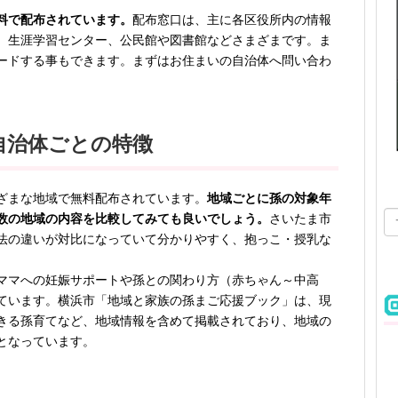
料で配布されています。
配布窓口は、主に各区役所内の情報
、生涯学習センター、公民館や図書館などさまざまです。ま
ードする事もできます。まずはお住まいの自治体へ問い合わ
自治体ごとの特徴
ざまな地域で無料配布されています。
地域ごとに孫の対象年
数の地域の内容を比較してみても良いでしょう。
さいたま市
法の違いが対比になっていて分かりやすく、抱っこ・授乳な
ママへの妊娠サポートや孫との関わり方（赤ちゃん～中高
しています。横浜市「地域と家族の孫まご応援ブック」は、現
きる孫育てなど、地域情報を含めて掲載されており、地域の
となっています。