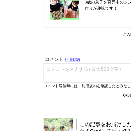
3歳の息子を育児中のシ
作りが趣味です！
この
この記事をお届けし