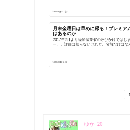
tamagoo.jp
月末金曜日は早めに帰る！プレミア
はあるのか
2017年2月より経済産業省の呼びかけでは
ー」。詳細は知らないけれど、名前だけはなんと
tamagoo.jp
ゆか_20