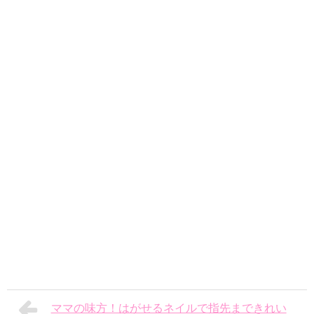
ママの味方！はがせるネイルで指先まできれい