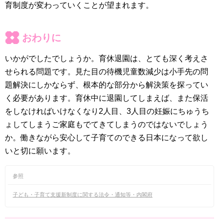
育制度が変わっていくことが望まれます。
おわりに
いかがでしたでしょうか。育休退園は、とても深く考えさ
せられる問題です。見た目の待機児童数減少は小手先の問
題解決にしかならず、根本的な部分から解決策を探ってい
く必要があります。育休中に退園してしまえば、また保活
をしなければいけなくなり2人目、3人目の妊娠にちゅうち
ょしてしまうご家庭もでてきてしまうのではないでしょう
か。働きながら安心して子育てのできる日本になって欲し
いと切に願います。
参照
子ども・子育て支援新制度に関する法令・通知等・内閣府