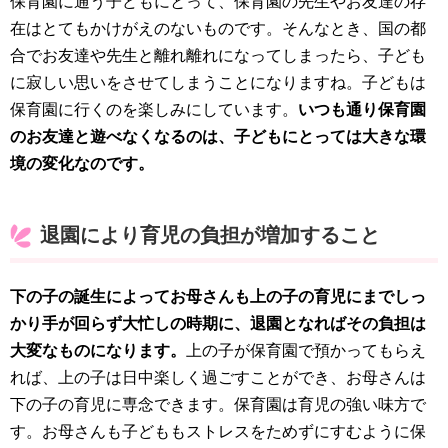
保育園に通う子どもにとって、保育園の先生やお友達の存
在はとてもかけがえのないものです。そんなとき、国の都
合でお友達や先生と離れ離れになってしまったら、子ども
に寂しい思いをさせてしまうことになりますね。子どもは
保育園に行くのを楽しみにしています。
いつも通り保育園
のお友達と遊べなくなるのは、子どもにとっては大きな環
境の変化なのです。
退園により育児の負担が増加すること
下の子の誕生によってお母さんも上の子の育児にまでしっ
かり手が回らず大忙しの時期に、退園となればその負担は
大変なものになります。
上の子が保育園で預かってもらえ
れば、上の子は日中楽しく過ごすことができ、お母さんは
下の子の育児に専念できます。保育園は育児の強い味方で
す。お母さんも子どももストレスをためずにすむように保