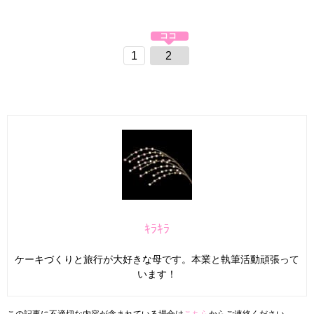
1
2
ｷﾗｷﾗ
ケーキづくりと旅行が大好きな母です。本業と執筆活動頑張って
います！