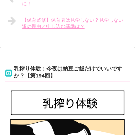
に！
【保育監修】保育園は見学しない？見学しない
派の理由と申し込む基準は？
乳搾り体験：今夜は納豆ご飯だけでいいです
か？【第194回】