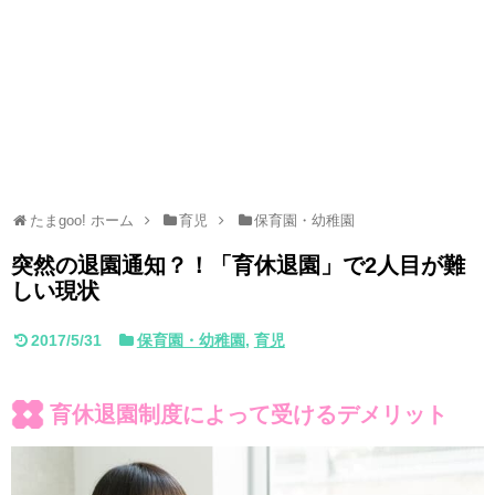
たまgoo! ホーム
育児
保育園・幼稚園
突然の退園通知？！「育休退園」で2人目が難
しい現状
2017/5/31
保育園・幼稚園
,
育児
育休退園制度によって受けるデメリット