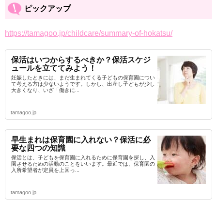
ピックアップ
https://tamagoo.jp/childcare/summary-of-hokatsu/
保活はいつからするべきか？保活スケジ
ュールを立ててみよう！
妊娠したときには、まだ生まれてくる子どもの保育園につい
て考える方は少ないようです。しかし、出産し子どもが少し
大きくなり、いざ「働きに...
tamagoo.jp
早生まれは保育園に入れない？保活に必
要な四つの知識
保活とは、子どもを保育園に入れるために保育園を探し、入
園させるための活動のことをいいます。最近では、保育園の
入所希望者が定員を上回っ...
tamagoo.jp