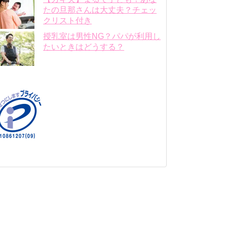
たの旦那さんは大丈夫？チェッ
クリスト付き
授乳室は男性NG？パパが利用し
たいときはどうする？