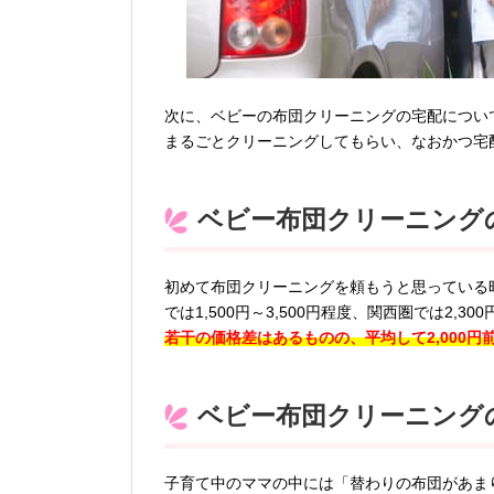
次に、ベビーの布団クリーニングの宅配につい
まるごとクリーニングしてもらい、なおかつ宅
ベビー布団クリーニング
初めて布団クリーニングを頼もうと思っている
では1,500円～3,500円程度、関西圏では2,3
若干の価格差はあるものの、平均して2,000
ベビー布団クリーニング
子育て中のママの中には「替わりの布団があま