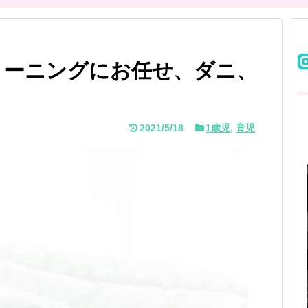
リーニングにお任せ、ダニ、
2021/5/18
1歳児
,
育児