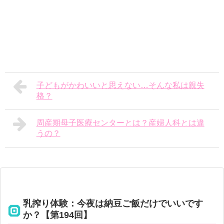
子どもがかわいいと思えない…そんな私は親失
格？
周産期母子医療センターとは？産婦人科とは違
うの？
乳搾り体験：今夜は納豆ご飯だけでいいです
か？【第194回】