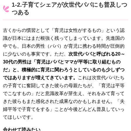
1-2.子育てシェアが次世代パパにも普及しつ
つある
古くからの慣習として「育児は女性がするもの」という認
識が日本にはまだ根強く残ってしまっています。先進国の
中でも、日本の男性（パパ）が育児に携わる時間が圧倒的
に少ないのも事実です。ただ、
次世代パパと呼ばれる20～
30代の男性は「育児はパパとママが平等に取り組むもの
だ」と、積極的に育児に関わろうとしているのも少しずつ
ではありますが増えてきています。
これは次世代パパたち
の子育てに奮闘してきた彼らの母親たちが、「育児は平等
でこなすもの」だと意識改革が芽生え、それをみて育って
きた彼らもまた感化された成果なのかもしれません。「夫
婦平等で子育てをする」ことが今後どんどん普及していっ
てほしいです。
合わせて読みたい