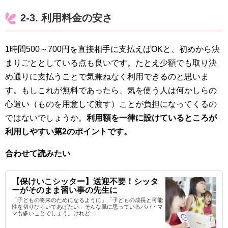
2-3. 利用料金の安さ
1時間500～700円を直接相手に支払えばOKと、初めから決
まりごととしている点も良いです。たとえ少額でも取り決
め通りに支払うことで気兼ねなく利用できるのと思いま
す。もしこれが無料であったら、気を使う人は何かしらの
心遣い（ものを用意して渡す）ことが負担になってくるの
ではないでしょうか。
利用額を一律に設けているところが
利用しやすい第2のポイントです。
合わせて読みたい
【保けいこシッター】送迎不要！シッタ
ーがそのまま習い事の先生に
「子どもの将来のためになるように」「子どもの成長と可能
性を切りひらいてあげたい」そんな風に思っているパパ・マ
マも多いことでしょう。けれど...