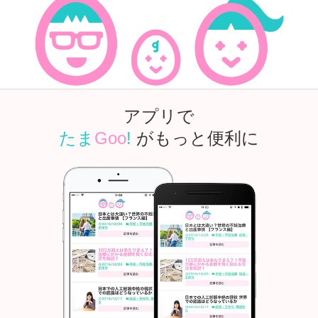
アプリで
たま
Goo
!
がもっと便利に