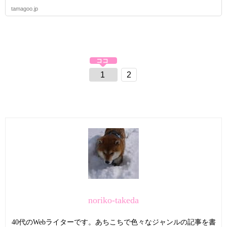
tamagoo.jp
1
2
noriko-takeda
40代のWebライターです。あちこちで色々なジャンルの記事を書