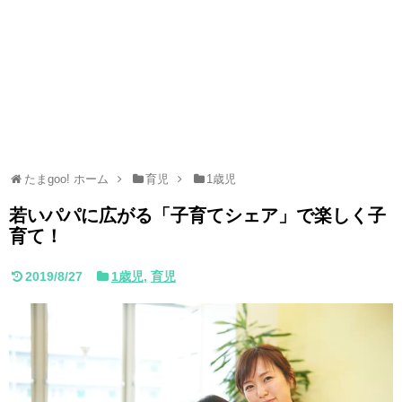
たまgoo! ホーム
育児
1歳児
若いパパに広がる「子育てシェア」で楽しく子
育て！
2019/8/27
1歳児
,
育児