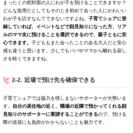
まったくの初対面の人にわが子を預けることできますか？
どんな急用だとしてもそのとき初めて会った人にかわいい
わが子を託すなんてできないですよね。
子育てシェアに登
録していれば、イベントなどで顔見知りになった方、リア
ルのママ友に預けることを選択できるので、親子ともに安
心できます。
子どももまた会ったことのある大人だと安心
感も違うと思います。少しでもパパやママから離れる寂し
さを軽くできますね。
2-2. 近場で預け先を確保できる
子育てシェアでは協力を惜しまないサポーターが大勢いま
す。
自分の居住地の近く、職場の近隣で預かってくれる顔
見知りのサポーターに要請することができる
ので、預ける
際の送迎にも負担がかからないことも魅力です。