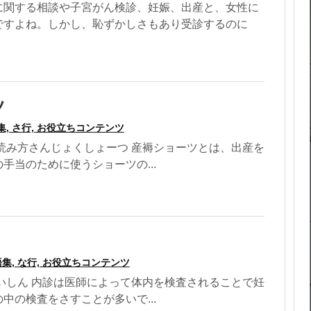
に関する相談や子宮がん検診、妊娠、出産と、女性に
ですよね。しかし、恥ずかしさもあり受診するのに
ツ
集, さ行, お役立ちコンテンツ
読み方さんじょくしょーつ 産褥ショーツとは、出産を
手当のために使うショーツの...
集, な行, お役立ちコンテンツ
いしん 内診は医師によって体内を検査されることで妊
中の検査をさすことが多いで...