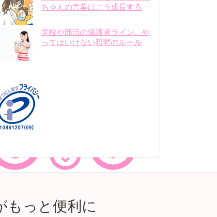
ちゃんの言葉はこう成長する
学校や部活の保護者ライン、や
ってはいけない暗黙のルール
がもっと便利に