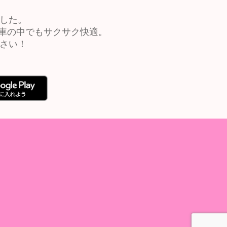
ました。
車の中でもサクサク快適。
ださい！