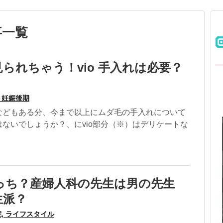
事一覧
られちゃう！vio 手入れは必要？
, 妊娠後期
などもある分、今まで以上にムダ毛の手入れについて
ないでしょうか？、にvio部分（※）はデリケートな
っち？産婦人科の先生は男の先生
生派？
, ライフスタイル