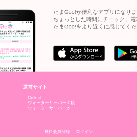
たまGoo!が便利なアプリになり
ちょっとした時間にチェック、電
たまGoo!をより近くに感じてく
運営サイト
Collect.
ウォーターサーバー比較
ウォーターサーバーjp
無料会員登録
ログイン