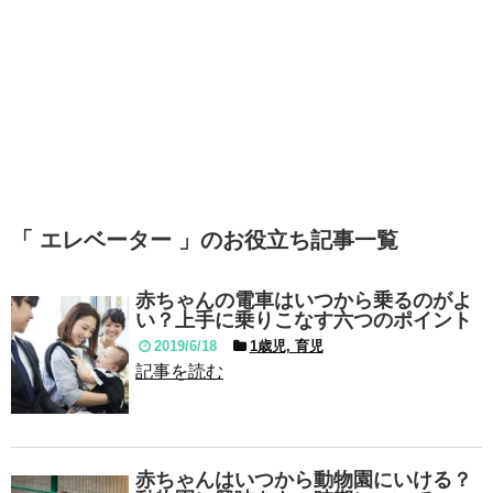
「 エレベーター 」のお役立ち記事一覧
赤ちゃんの電車はいつから乗るのがよ
い？上手に乗りこなす六つのポイント
2019/6/18
1歳児, 育児
記事を読む
赤ちゃんはいつから動物園にいける？