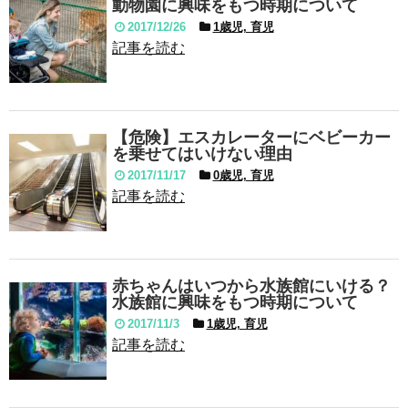
動物園に興味をもつ時期について
2017/12/26
1歳児, 育児
記事を読む
【危険】エスカレーターにベビーカー
を乗せてはいけない理由
2017/11/17
0歳児, 育児
記事を読む
赤ちゃんはいつから水族館にいける？
水族館に興味をもつ時期について
2017/11/3
1歳児, 育児
記事を読む