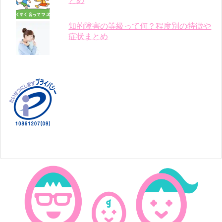
とめ
知的障害の等級って何？程度別の特徴や
症状まとめ