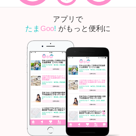
アプリで
たま
Goo
!
がもっと便利に