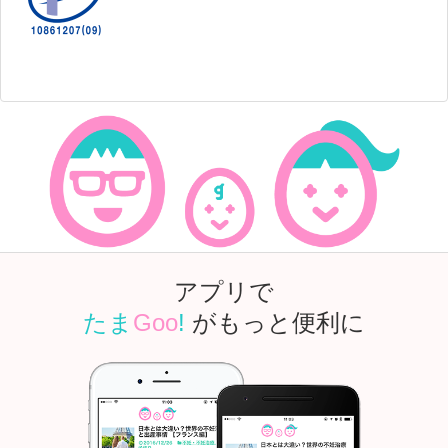
アプリで
たま
Goo
!
がもっと便利に