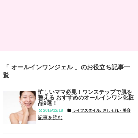
「 オールインワンジェル 」のお役立ち記事一
覧
忙しいママ必見！ワンステップで肌を
整える おすすめのオールインワン化粧
品9選！
2016/12/18
ライフスタイル, おしゃれ・美容
記事を読む