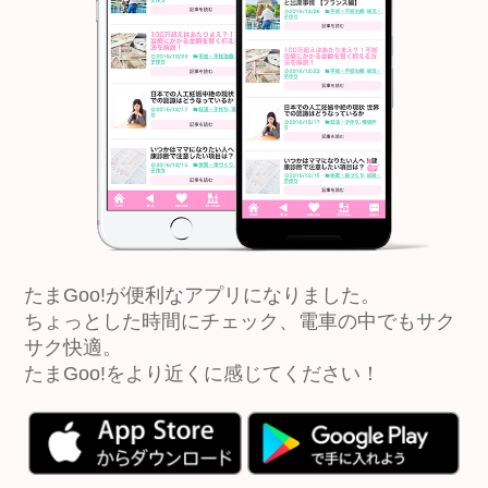
たまGoo!が便利なアプリになりました。
ちょっとした時間にチェック、電車の中でもサク
サク快適。
たまGoo!をより近くに感じてください！