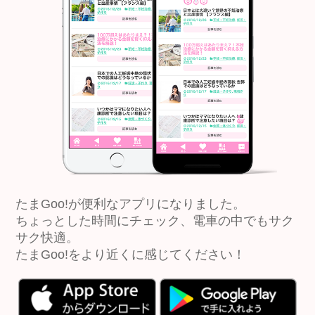
たまGoo!が便利なアプリになりました。
ちょっとした時間にチェック、電車の中でもサク
サク快適。
たまGoo!をより近くに感じてください！