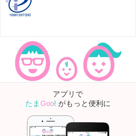
アプリで
たま
Goo
!
がもっと便利に