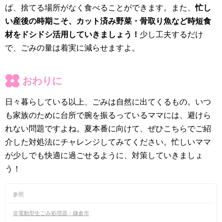
ば、捨てる場所がなく食べることができます。また、
忙し
い産後の時期こそ、カット済み野菜・骨取り魚など時短食
材をドシドシ活用していきましょう！
少し工夫するだけ
で、ごみの量は着実に減らせますよ。
おわりに
日々暮らしている以上、ごみは自然に出てくるもの。いつ
も家族のために台所で腕を振るっているママには、避けら
れない問題ですよね。夏本番に向けて、ぜひこちらでご紹
介した対処法にチャレンジしてみてください。忙しいママ
が少しでも快適に過ごせるように、対策していきましょ
う！
参照
非電動型生ごみ処理器・鎌倉市