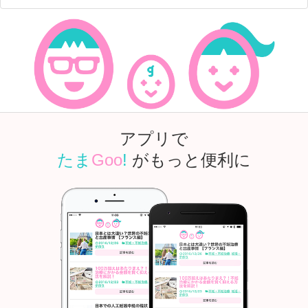
アプリで
たま
Goo
!
がもっと便利に