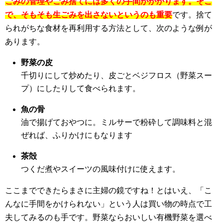
ごみの管理やごみ捨てには多くの手間がかかります。そこ
で、そもそも生ごみを出さないというのも重要
です。捨て
られがちな食材を再利用する方法として、次のような例が
あります。
野菜の皮
千切りにして炒めたり、皮ごとベジフロス（野菜スー
プ）にしたりして食べられます。
魚の骨
油で揚げておやつに。ミルサーで粉砕して調味料と混
ぜれば、ふりかけにもなります
茶殻
つくだ煮やスイーツの風味付けに使えます。
ここまでできたらまさに主婦の鏡ですね！とはいえ、「こ
んなに手間をかけられない」という人は買い物の時点で工
夫してみるのも手です。野菜ならおいしい有機野菜を選べ