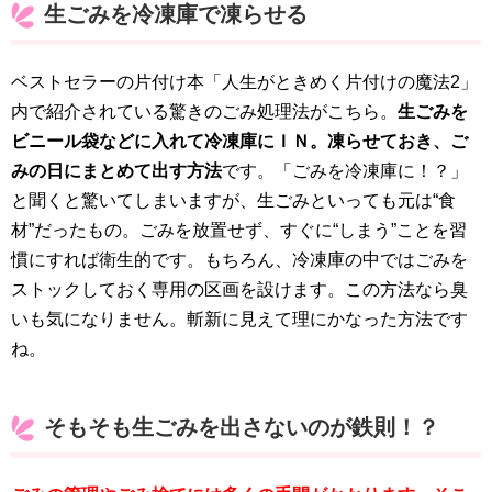
生ごみを冷凍庫で凍らせる
ベストセラーの片付け本「人生がときめく片付けの魔法2」
内で紹介されている驚きのごみ処理法がこちら。
生ごみを
ビニール袋などに入れて冷凍庫にＩＮ。凍らせておき、ご
みの日にまとめて出す方法
です。「ごみを冷凍庫に！？」
と聞くと驚いてしまいますが、生ごみといっても元は“食
材”だったもの。ごみを放置せず、すぐに“しまう”ことを習
慣にすれば衛生的です。もちろん、冷凍庫の中ではごみを
ストックしておく専用の区画を設けます。この方法なら臭
いも気になりません。斬新に見えて理にかなった方法です
ね。
そもそも生ごみを出さないのが鉄則！？