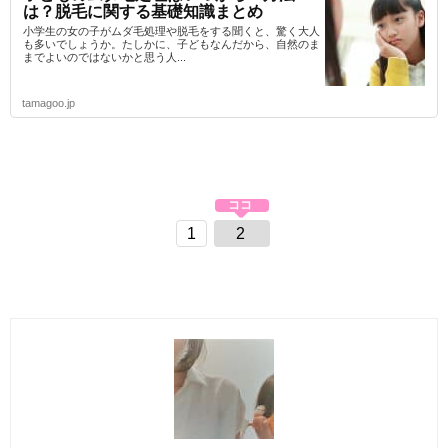
は？脱毛に関する基礎知識まとめ
小学生の女の子がムダ毛処理や脱毛をする聞くと、驚く大人
も多いでしょうか。たしかに、子どもなんだから、自然のま
までよいのではないかと思う人...
tamagoo.jp
1
2