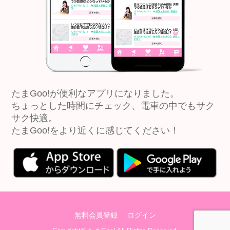
たまGoo!が便利なアプリになりました。
ちょっとした時間にチェック、電車の中でもサク
サク快適。
たまGoo!をより近くに感じてください！
無料会員登録
ログイン