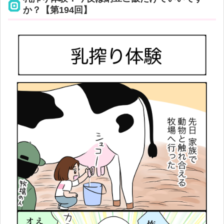
か？【第194回】