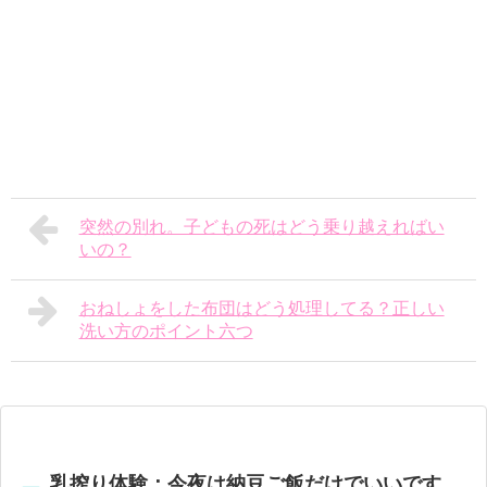
突然の別れ。子どもの死はどう乗り越えればい
いの？
おねしょをした布団はどう処理してる？正しい
洗い方のポイント六つ
乳搾り体験：今夜は納豆ご飯だけでいいです