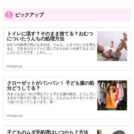
ピックアップ
トイレに流す？そのまま捨てる？おむつ
についたうんちの処理方法
おむつの処理で気になるのは、うんち。ニオイのことを考え
ると、できるだけトイレに流してからおむつを捨てるように
したいところです。しかし、...
tamagoo.jp
クローゼットがパンパン！ 子ども服の処
分どうしてる？
大きくなるにつれて増えていく子ども服の処分、どうしてい
ますか？捨てずに取っておくと、どんどんクローゼットがい
っぱいになってしまいます。捨...
tamagoo.jp
子どものムダ毛処理はいつから？方法