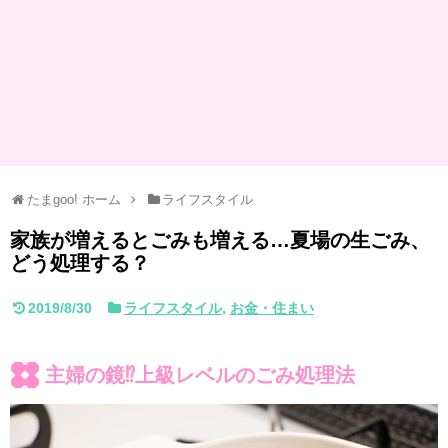
たまgoo! ホーム
ライフスタイル
家族が増えるとごみも増える…夏場の生ごみ、
どう処理する？
2019/8/30
ライフスタイル
,
お金・住まい
主婦の鏡⁉上級レベルのごみ処理法