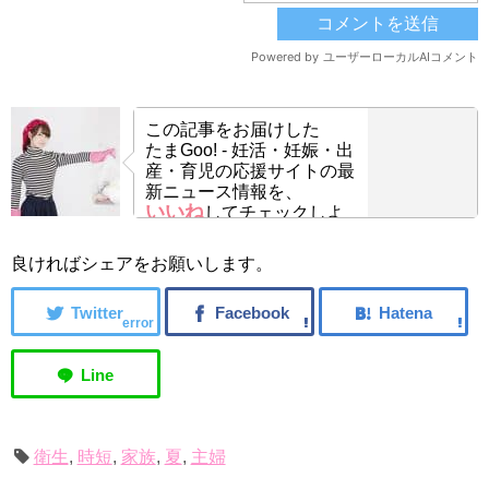
この記事をお届けした
たまGoo! - 妊活・妊娠・出
産・育児の応援サイトの最
新ニュース情報を、
いいね
してチェックしよ
う！
良ければシェアをお願いします。
error
衛生
,
時短
,
家族
,
夏
,
主婦