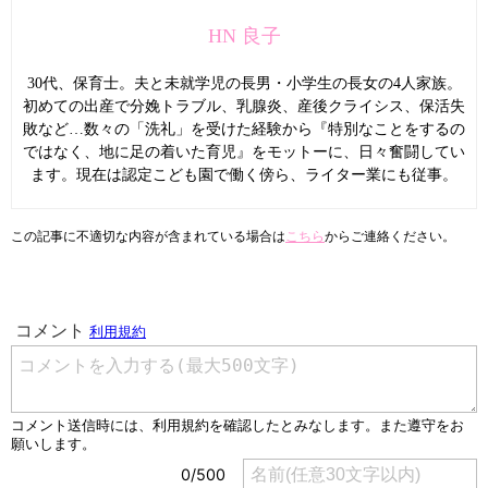
HN 良子
30代、保育士。夫と未就学児の長男・小学生の長女の4人家族。
初めての出産で分娩トラブル、乳腺炎、産後クライシス、保活失
敗など…数々の「洗礼」を受けた経験から『特別なことをするの
ではなく、地に足の着いた育児』をモットーに、日々奮闘してい
ます。現在は認定こども園で働く傍ら、ライター業にも従事。
この記事に不適切な内容が含まれている場合は
こちら
からご連絡ください。